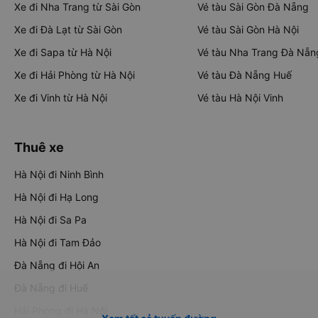
Xe đi Nha Trang từ Sài Gòn
Vé tàu Sài Gòn Đà Nẵng
Xe đi Đà Lạt từ Sài Gòn
Vé tàu Sài Gòn Hà Nội
Xe đi Sapa từ Hà Nội
Vé tàu Nha Trang Đà Nẵn
Xe đi Hải Phòng từ Hà Nội
Vé tàu Đà Nẵng Huế
Xe đi Vinh từ Hà Nội
Vé tàu Hà Nội Vinh
Thuê xe
Hà Nội đi Ninh Bình
Hà Nội đi Hạ Long
Hà Nội đi Sa Pa
Hà Nội đi Tam Đảo
Đà Nẵng đi Hội An
Đà Nẵng đi Huế
Hải Phòng đi Hà Nội