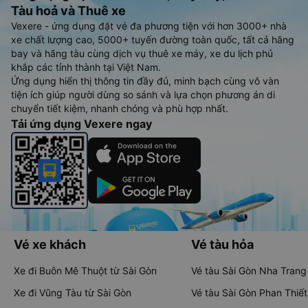
Tàu hoả và Thuê xe
Vexere - ứng dụng đặt vé đa phương tiện với hơn 3000+ nhà
xe chất lượng cao, 5000+ tuyến đường toàn quốc, tất cả hãng
bay và hãng tàu cùng dịch vụ thuê xe máy, xe du lịch phủ
khắp các tỉnh thành tại Việt Nam.
Ứng dụng hiển thị thông tin đầy đủ, minh bạch cùng vô vàn
tiện ích giúp người dùng so sánh và lựa chọn phương án di
chuyển tiết kiệm, nhanh chóng và phù hợp nhất.
Tải ứng dụng Vexere ngay
Vé xe khách
Vé tàu hỏa
Xe đi Buôn Mê Thuột từ Sài Gòn
Vé tàu Sài Gòn Nha Trang
Xe đi Vũng Tàu từ Sài Gòn
Vé tàu Sài Gòn Phan Thiết