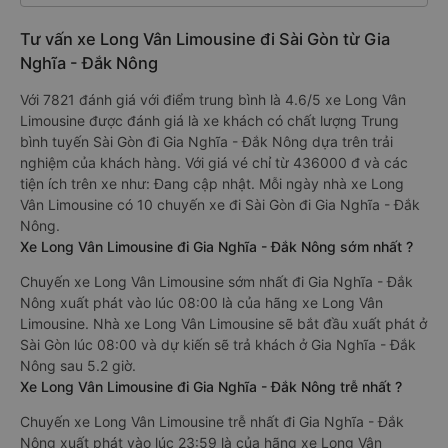
Tư vấn xe Long Vân Limousine đi Sài Gòn từ Gia
Nghĩa - Đắk Nông
Với 7821 đánh giá với điểm trung bình là 4.6/5 xe Long Vân
Limousine được đánh giá là xe khách có chất lượng Trung
bình tuyến Sài Gòn đi Gia Nghĩa - Đắk Nông dựa trên trải
nghiệm của khách hàng. Với giá vé chỉ từ 436000 đ và các
tiện ích trên xe như: Đang cập nhật. Mỗi ngày nhà xe Long
Vân Limousine có 10 chuyến xe đi Sài Gòn đi Gia Nghĩa - Đắk
Nông.
Xe Long Vân Limousine đi Gia Nghĩa - Đắk Nông sớm nhất ?
Chuyến xe Long Vân Limousine sớm nhất đi Gia Nghĩa - Đắk
Nông xuất phát vào lúc 08:00 là của hãng xe Long Vân
Limousine. Nhà xe Long Vân Limousine sẽ bắt đầu xuất phát ở
Sài Gòn lúc 08:00 và dự kiến sẽ trả khách ở Gia Nghĩa - Đắk
Nông sau 5.2 giờ.
Xe Long Vân Limousine đi Gia Nghĩa - Đắk Nông trễ nhất ?
Chuyến xe Long Vân Limousine trễ nhất đi Gia Nghĩa - Đắk
Nông xuất phát vào lúc 23:59 là của hãng xe Long Vân