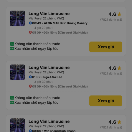
Long Vân Limousine
4.6
Mia Royal 22 phòng (WC)
(7821 đánh giá)
00:49 • AEON MAll Bình Dương Canary
4 giờ 20 phút
05:09 • Đắk Nông (Cầu vượt Gia Nghĩa)
Không cần thanh toán trước
Xem giá
Xác nhận chỗ ngay lập tức
Long Vân Limousine
4.6
Mia Royal 22 phòng (WC)
(7821 đánh giá)
01:39 • Ngã 4 Sở Sao
3 giờ 30 phút
05:09 • Đắk Nông (Cầu vượt Gia Nghĩa)
Không cần thanh toán trước
Xem giá
Xác nhận chỗ ngay lập tức
Long Vân Limousine
4.6
Mia Royal 22 phòng (WC)
(7821 đánh giá)
08:00 • Văn phòng Bình Thạnh