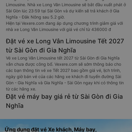
Limousine. Nhà xe Long Vân Limousine sẽ bắt đầu xuất phát ở
Sài Gòn lúc 23:59 tại Sài Gòn và dự kiến sẽ trả khách ở Gia
Nghĩa - Đắk Nông sau 5.2 giờ.
Hiện tại Vexere.com đang áp dụng chương trình giảm giá với
nhà xe Long Vân Limousine với giá vé chỉ từ 436000 đ
Đặt vé xe Long Vân Limousine Tết 2027
từ Sài Gòn đi Gia Nghĩa
Vé xe Long Vân Limousine tết 2027 từ Sài Gòn đi Gia Nghĩa
vẫn chưa được công bố. Vexere.com sẽ sớm thông báo cho
các bạn thông tin vé xe Tết 2027 bao gồm giá vé, lịch trình,
ngày giờ bán vé của các hãng xe khách đi tuyến đường Sài
Gòn - Gia Nghĩa và Gia Nghĩa - Sài Gòn ngay khi có thông tin
từ các hãng xe.
Đặt vé máy bay giá rẻ từ Sài Gòn đi Gia
Nghĩa
Ứng dụng đặt vé Xe khách, Máy bay,