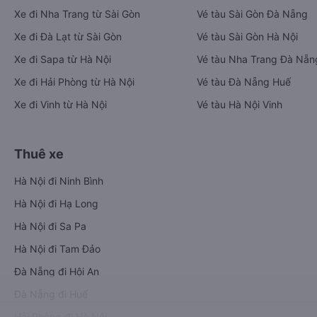
Xe đi Nha Trang từ Sài Gòn
Vé tàu Sài Gòn Đà Nẵng
Xe đi Đà Lạt từ Sài Gòn
Vé tàu Sài Gòn Hà Nội
Xe đi Sapa từ Hà Nội
Vé tàu Nha Trang Đà Nẵn
Xe đi Hải Phòng từ Hà Nội
Vé tàu Đà Nẵng Huế
Xe đi Vinh từ Hà Nội
Vé tàu Hà Nội Vinh
Thuê xe
Hà Nội đi Ninh Bình
Hà Nội đi Hạ Long
Hà Nội đi Sa Pa
Hà Nội đi Tam Đảo
Đà Nẵng đi Hội An
Đà Nẵng đi Huế
Hải Phòng đi Hà Nội