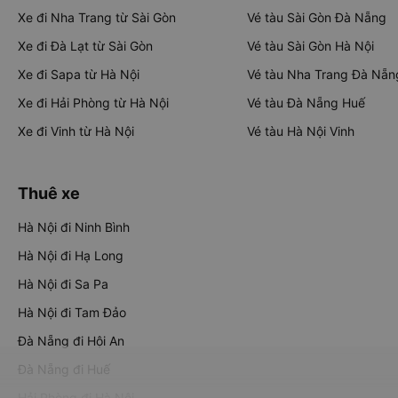
Xe đi Nha Trang từ Sài Gòn
Vé tàu Sài Gòn Đà Nẵng
Xe đi Đà Lạt từ Sài Gòn
Vé tàu Sài Gòn Hà Nội
Xe đi Sapa từ Hà Nội
Vé tàu Nha Trang Đà Nẵn
Xe đi Hải Phòng từ Hà Nội
Vé tàu Đà Nẵng Huế
Xe đi Vinh từ Hà Nội
Vé tàu Hà Nội Vinh
Thuê xe
Hà Nội đi Ninh Bình
Hà Nội đi Hạ Long
Hà Nội đi Sa Pa
Hà Nội đi Tam Đảo
Đà Nẵng đi Hội An
Đà Nẵng đi Huế
Hải Phòng đi Hà Nội