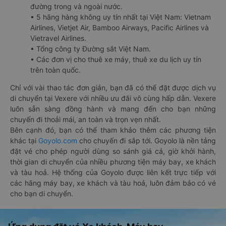
đường trong và ngoài nước.
• 5 hãng hàng không uy tín nhất tại Việt Nam: Vietnam
Airlines, Vietjet Air, Bamboo Airways, Pacific Airlines và
Vietravel Airlines.
• Tổng công ty Đường sắt Việt Nam.
• Các đơn vị cho thuê xe máy, thuê xe du lịch uy tín
trên toàn quốc.
Chỉ với vài thao tác đơn giản, bạn đã có thể đặt được dịch vụ
di chuyển tại Vexere với nhiều ưu đãi vô cùng hấp dẫn. Vexere
luôn sẵn sàng đồng hành và mang đến cho bạn những
chuyến đi thoải mái, an toàn và trọn vẹn nhất.
Bên cạnh đó, bạn có thể tham khảo thêm các phương tiện
khác tại
Goyolo.com
cho chuyến đi sắp tới. Goyolo là nền tảng
đặt vé cho phép người dùng so sánh giá cả, giờ khởi hành,
thời gian di chuyển của nhiều phương tiện máy bay, xe khách
và tàu hoả. Hệ thống của Goyolo được liên kết trực tiếp với
các hãng máy bay, xe khách và tàu hoả, luôn đảm bảo có vé
cho bạn di chuyển.