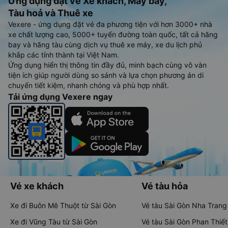
Ứng dụng đặt vé Xe khách, Máy bay,
Tàu hoả và Thuê xe
Vexere - ứng dụng đặt vé đa phương tiện với hơn 3000+ nhà
xe chất lượng cao, 5000+ tuyến đường toàn quốc, tất cả hãng
bay và hãng tàu cùng dịch vụ thuê xe máy, xe du lịch phủ
khắp các tỉnh thành tại Việt Nam.
Ứng dụng hiển thị thông tin đầy đủ, minh bạch cùng vô vàn
tiện ích giúp người dùng so sánh và lựa chọn phương án di
chuyển tiết kiệm, nhanh chóng và phù hợp nhất.
Tải ứng dụng Vexere ngay
Vé xe khách
Vé tàu hỏa
Xe đi Buôn Mê Thuột từ Sài Gòn
Vé tàu Sài Gòn Nha Trang
Xe đi Vũng Tàu từ Sài Gòn
Vé tàu Sài Gòn Phan Thiết