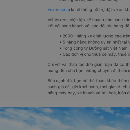
Vexere.com
là hệ thống hỗ trợ đặt vé xe k
Với Vexere, việc lập kế hoạch cho hành trì
kết nối hành khách với các đối tác hàng đầu
• 2000+ hãng xe chất lượng cao trê
• 5 hãng hàng không uy tín nhất tại Vi
• Tổng công ty Đường sắt Việt Nam.
• Các đơn vị cho thuê xe máy, thuê xe
Chỉ với vài thao tác đơn giản, bạn đã có 
mang đến cho bạn những chuyến đi thoải má
Bên cạnh đó, bạn có thể tham khảo thêm c
sánh giá cả, giờ khởi hành, thời gian di c
hãng máy bay, xe khách và tàu hoả, luôn 