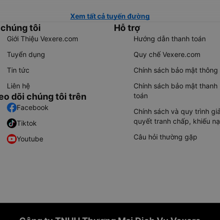
Xem tất cả tuyến đường
 chúng tôi
Hỗ trợ
Giới Thiệu Vexere.com
Hướng dẫn thanh toán
Tuyển dụng
Quy chế Vexere.com
Tin tức
Chính sách bảo mật thông 
Liên hệ
Chính sách bảo mật thanh
eo dõi chúng tôi trên
toán
Facebook
Chính sách và quy trình giả
quyết tranh chấp, khiếu nạ
Tiktok
Câu hỏi thường gặp
Youtube