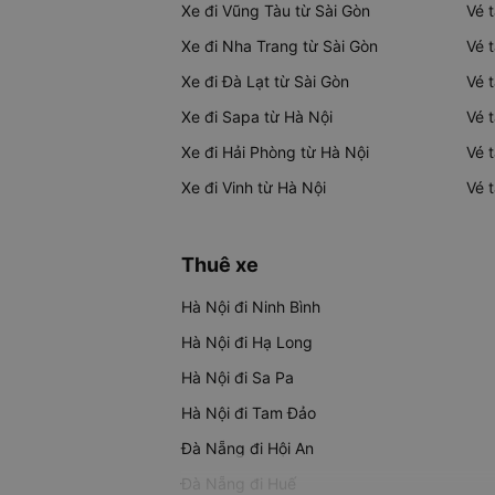
Xe đi Vũng Tàu từ Sài Gòn
Vé 
Xe đi Nha Trang từ Sài Gòn
Vé 
Xe đi Đà Lạt từ Sài Gòn
Vé 
Xe đi Sapa từ Hà Nội
Vé 
Xe đi Hải Phòng từ Hà Nội
Vé 
Xe đi Vinh từ Hà Nội
Vé 
Thuê xe
Hà Nội đi Ninh Bình
Hà Nội đi Hạ Long
Hà Nội đi Sa Pa
Hà Nội đi Tam Đảo
Đà Nẵng đi Hội An
Đà Nẵng đi Huế