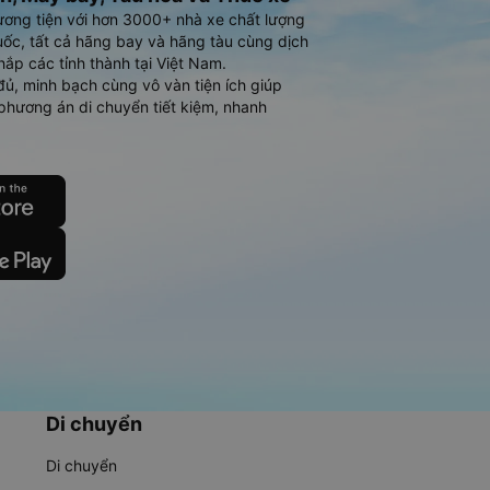
ương tiện với hơn 3000+ nhà xe chất lượng
ốc, tất cả hãng bay và hãng tàu cùng dịch
hắp các tỉnh thành tại Việt Nam.
đủ, minh bạch cùng vô vàn tiện ích giúp
phương án di chuyển tiết kiệm, nhanh
Di chuyển
Di chuyển