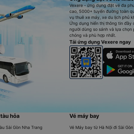
Vexere - ứng dụng đặt vé đa ph
cao, 5000+ tuyến đường toàn qu
vụ thuê xe máy, xe du lịch phủ k
Ứng dụng hiển thị thông tin đầy 
người dùng so sánh và lựa chọn 
chóng và phù hợp nhất.
Tải ứng dụng Vexere ngay
 tàu hỏa
Vé máy bay
tàu Sài Gòn Nha Trang
Vé Máy bay từ Hà Nội đi Sài Gòn