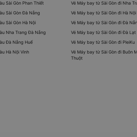
tàu Sài Gòn Phan Thiết
Vé Máy bay từ Sài Gòn đi Nha T
tàu Sài Gòn Đà Nẵng
Vé Máy bay từ Sài Gòn đi Hà Nội
tàu Sài Gòn Hà Nội
Vé Máy bay từ Sài Gòn đi Đà Nẵ
tàu Nha Trang Đà Nẵng
Vé Máy bay từ Sài Gòn đi Đà Lạt
tàu Đà Nẵng Huế
Vé Máy bay từ Sài Gòn đi PleiKu
tàu Hà Nội Vinh
Vé Máy bay từ Sài Gòn đi Buôn 
Thuột