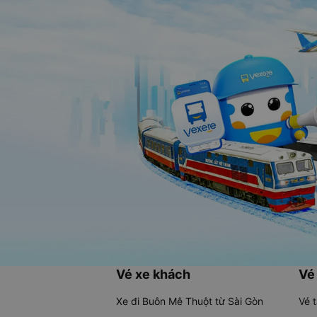
Vé xe khách
Vé
Xe đi Buôn Mê Thuột từ Sài Gòn
Vé 