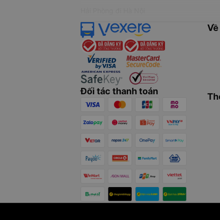
Hải Phòng đi Hà Nội
Về
Đối tác thanh toán
Th