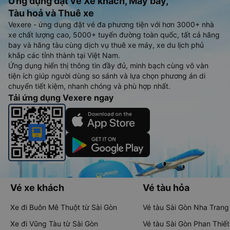
Ứng dụng đặt vé Xe khách, Máy bay,
Tàu hoả và Thuê xe
Vexere - ứng dụng đặt vé đa phương tiện với hơn 3000+ nhà
xe chất lượng cao, 5000+ tuyến đường toàn quốc, tất cả hãng
bay và hãng tàu cùng dịch vụ thuê xe máy, xe du lịch phủ
khắp các tỉnh thành tại Việt Nam.
Ứng dụng hiển thị thông tin đầy đủ, minh bạch cùng vô vàn
tiện ích giúp người dùng so sánh và lựa chọn phương án di
chuyển tiết kiệm, nhanh chóng và phù hợp nhất.
Tải ứng dụng Vexere ngay
Vé xe khách
Vé tàu hỏa
Xe đi Buôn Mê Thuột từ Sài Gòn
Vé tàu Sài Gòn Nha Trang
Xe đi Vũng Tàu từ Sài Gòn
Vé tàu Sài Gòn Phan Thiết