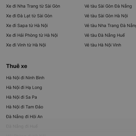
Xe đi Nha Trang từ Sài Gòn
Vé tàu Sài Gòn Đà Nẵng
Xe đi Đà Lạt từ Sài Gòn
Vé tàu Sài Gòn Hà Nội
Xe đi Sapa từ Hà Nội
Vé tàu Nha Trang Đà Nẵn
Xe đi Hải Phòng từ Hà Nội
Vé tàu Đà Nẵng Huế
Xe đi Vinh từ Hà Nội
Vé tàu Hà Nội Vinh
Thuê xe
Hà Nội đi Ninh Bình
Hà Nội đi Hạ Long
Hà Nội đi Sa Pa
Hà Nội đi Tam Đảo
Đà Nẵng đi Hội An
Đà Nẵng đi Huế
Hải Phòng đi Hà Nội