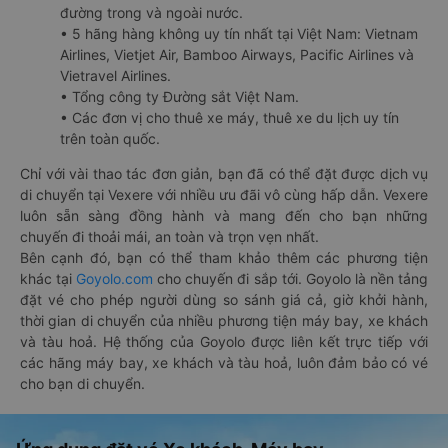
đường trong và ngoài nước.
• 5 hãng hàng không uy tín nhất tại Việt Nam: Vietnam
Airlines, Vietjet Air, Bamboo Airways, Pacific Airlines và
Vietravel Airlines.
• Tổng công ty Đường sắt Việt Nam.
• Các đơn vị cho thuê xe máy, thuê xe du lịch uy tín
trên toàn quốc.
Chỉ với vài thao tác đơn giản, bạn đã có thể đặt được dịch vụ
di chuyển tại Vexere với nhiều ưu đãi vô cùng hấp dẫn. Vexere
luôn sẵn sàng đồng hành và mang đến cho bạn những
chuyến đi thoải mái, an toàn và trọn vẹn nhất.
Bên cạnh đó, bạn có thể tham khảo thêm các phương tiện
khác tại
Goyolo.com
cho chuyến đi sắp tới. Goyolo là nền tảng
đặt vé cho phép người dùng so sánh giá cả, giờ khởi hành,
thời gian di chuyển của nhiều phương tiện máy bay, xe khách
và tàu hoả. Hệ thống của Goyolo được liên kết trực tiếp với
các hãng máy bay, xe khách và tàu hoả, luôn đảm bảo có vé
cho bạn di chuyển.