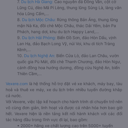
7.
Du lịch Hà Giang:
Cao nguyên đá Đồng Văn, cột cờ
Lũng Cú, đèo Mã Pí Lèng, thung lũng Sủng Là, làng văn
hóa Lũng Cẩm,...
8.
Du lịch Mộc Châu:
Rừng thông Bản Áng, thung lũng
mận Nà Ka, đồi chè Mộc Châu, thác Dải Yếm, bản Pa
Phách, hang dơi, khu du lịch Happy Land,...
9.
Du lịch Hải Phòng:
Biển Đồ Sơn, đảo Hòn Dấu, vịnh
Lan Hạ, đảo Bạch Long Vỹ, núi Voi, khu di tích Tràng
Kênh,...
10.
Du lịch Nghệ An:
Biển Cửa Lò, đảo Lan Châu, vườn
quốc gia Pù Mát, đồi chè Thanh Chương, đảo Hòn Ngư,
cánh đồng hoa hướng dương, đồng cừu Nghệ An, biển
Thiên Cầm,...
Vexere.com
là hệ thống hỗ trợ đặt vé xe khách, máy bay, tàu
hoả và thuê xe máy, xe du lịch trên nhiều tuyến đường khắp
cả nước.
Với Vexere, việc lập kế hoạch cho hành trình di chuyển trở nên
vô cùng đơn giản, linh hoạt và được cá nhân hóa hơn bao giờ
hết. Vexere hiện là nền tảng kết nối hành khách với các đối
tác hàng đầu trong lĩnh vực đi lại, bao gồm:
• 2000+ hãng xe chất lượng cao trên 5000+ tuyến