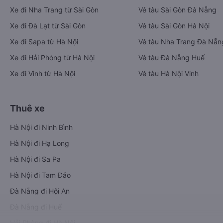
Xe đi Nha Trang từ Sài Gòn
Vé tàu Sài Gòn Đà Nẵng
Xe đi Đà Lạt từ Sài Gòn
Vé tàu Sài Gòn Hà Nội
Xe đi Sapa từ Hà Nội
Vé tàu Nha Trang Đà Nẵn
Xe đi Hải Phòng từ Hà Nội
Vé tàu Đà Nẵng Huế
Xe đi Vinh từ Hà Nội
Vé tàu Hà Nội Vinh
Thuê xe
Hà Nội đi Ninh Bình
Hà Nội đi Hạ Long
Hà Nội đi Sa Pa
Hà Nội đi Tam Đảo
Đà Nẵng đi Hội An
Đà Nẵng đi Huế
Hải Phòng đi Hà Nội