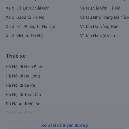
Xe đi Đà Lạt từ Sài Gòn
Vé tàu Sài Gòn Hà Nội
Xe đi Sapa từ Hà Nội
Vé tàu Nha Trang Đà Nẵn
Xe đi Hải Phòng từ Hà Nội
Vé tàu Đà Nẵng Huế
Xe đi Vinh từ Hà Nội
Vé tàu Hà Nội Vinh
Thuê xe
Hà Nội đi Ninh Bình
Hà Nội đi Hạ Long
Hà Nội đi Sa Pa
Hà Nội đi Tam Đảo
Đà Nẵng đi Hội An
Đà Nẵng đi Huế
Hải Phòng đi Hà Nội
Xem tất cả tuyến đường