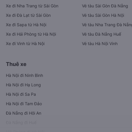
Xe đi Nha Trang từ Sài Gòn
Vé tàu Sài Gòn Đà Nẵng
Xe đi Đà Lạt từ Sài Gòn
Vé tàu Sài Gòn Hà Nội
Xe đi Sapa từ Hà Nội
Vé tàu Nha Trang Đà Nẵn
Xe đi Hải Phòng từ Hà Nội
Vé tàu Đà Nẵng Huế
Xe đi Vinh từ Hà Nội
Vé tàu Hà Nội Vinh
Thuê xe
Hà Nội đi Ninh Bình
Hà Nội đi Hạ Long
Hà Nội đi Sa Pa
Hà Nội đi Tam Đảo
Đà Nẵng đi Hội An
Đà Nẵng đi Huế
Hải Phòng đi Hà Nội