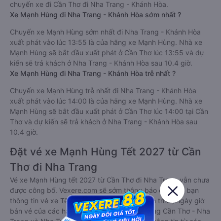
chuyến xe đi Cần Thơ đi Nha Trang - Khánh Hòa.
Xe Mạnh Hùng đi Nha Trang - Khánh Hòa sớm nhất ?
Chuyến xe Mạnh Hùng sớm nhất đi Nha Trang - Khánh Hòa
xuất phát vào lúc 13:55 là của hãng xe Mạnh Hùng. Nhà xe
Mạnh Hùng sẽ bắt đầu xuất phát ở Cần Thơ lúc 13:55 và dự
kiến sẽ trả khách ở Nha Trang - Khánh Hòa sau 10.4 giờ.
Xe Mạnh Hùng đi Nha Trang - Khánh Hòa trễ nhất ?
Chuyến xe Mạnh Hùng trễ nhất đi Nha Trang - Khánh Hòa
xuất phát vào lúc 14:00 là của hãng xe Mạnh Hùng. Nhà xe
Mạnh Hùng sẽ bắt đầu xuất phát ở Cần Thơ lúc 14:00 tại Cần
Thơ và dự kiến sẽ trả khách ở Nha Trang - Khánh Hòa sau
10.4 giờ.
Đặt vé xe Mạnh Hùng Tết 2027 từ Cần
Thơ đi Nha Trang
Vé xe Mạnh Hùng tết 2027 từ Cần Thơ đi Nha Trang vẫn chưa
được công bố. Vexere.com sẽ sớm thông báo cho các bạn
thông tin vé xe Tết 2027 bao gồm giá vé, lịch trình, ngày giờ
bán vé của các hãng xe khách đi tuyến đường Cần Thơ - Nha