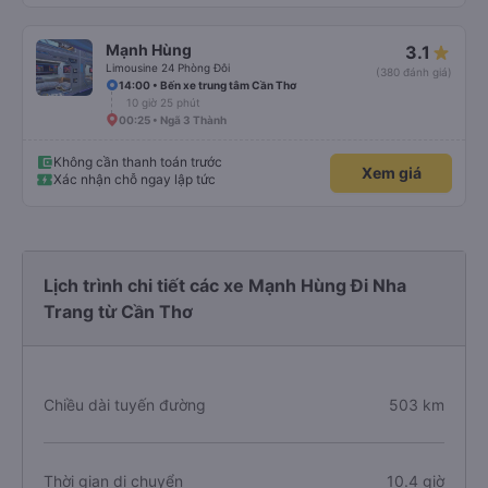
Mạnh Hùng
3.1
Limousine 24 Phòng Đôi
(380 đánh giá)
14:00 • Bến xe trung tâm Cần Thơ
10 giờ 25 phút
00:25 • Ngã 3 Thành
Không cần thanh toán trước
Xem giá
Xác nhận chỗ ngay lập tức
Lịch trình chi tiết các xe Mạnh Hùng Đi Nha
Trang từ Cần Thơ
Chiều dài tuyến đường
503 km
Thời gian di chuyển
10.4 giờ