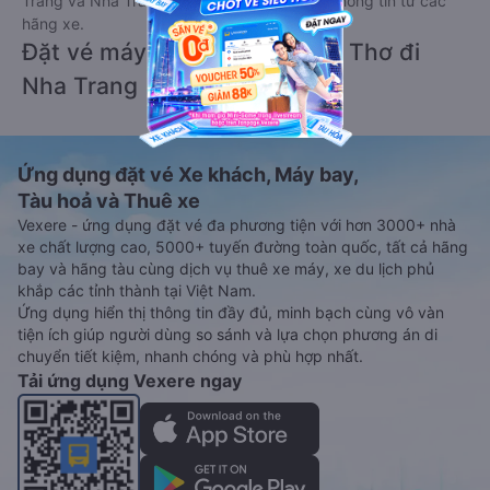
Trang và Nha Trang - Cần Thơ ngay khi có thông tin từ các
hãng xe.
Đặt vé máy bay giá rẻ từ Cần Thơ đi
Nha Trang
Ứng dụng đặt vé Xe khách, Máy bay,
Tàu hoả và Thuê xe
Vexere - ứng dụng đặt vé đa phương tiện với hơn 3000+ nhà
xe chất lượng cao, 5000+ tuyến đường toàn quốc, tất cả hãng
bay và hãng tàu cùng dịch vụ thuê xe máy, xe du lịch phủ
khắp các tỉnh thành tại Việt Nam.
Ứng dụng hiển thị thông tin đầy đủ, minh bạch cùng vô vàn
tiện ích giúp người dùng so sánh và lựa chọn phương án di
chuyển tiết kiệm, nhanh chóng và phù hợp nhất.
Tải ứng dụng Vexere ngay