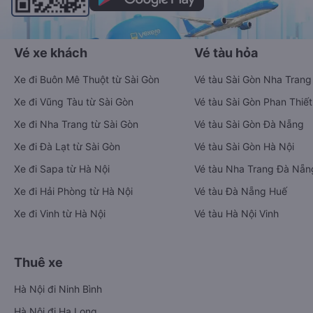
Vé xe khách
Vé tàu hỏa
Xe đi Buôn Mê Thuột từ Sài Gòn
Vé tàu Sài Gòn Nha Trang
Xe đi Vũng Tàu từ Sài Gòn
Vé tàu Sài Gòn Phan Thiết
Xe đi Nha Trang từ Sài Gòn
Vé tàu Sài Gòn Đà Nẵng
Xe đi Đà Lạt từ Sài Gòn
Vé tàu Sài Gòn Hà Nội
Xe đi Sapa từ Hà Nội
Vé tàu Nha Trang Đà Nẵn
Xe đi Hải Phòng từ Hà Nội
Vé tàu Đà Nẵng Huế
Xe đi Vinh từ Hà Nội
Vé tàu Hà Nội Vinh
Thuê xe
Hà Nội đi Ninh Bình
Hà Nội đi Hạ Long