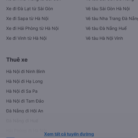
Xe đi Đà Lạt từ Sài Gòn
Vé tàu Sài Gòn Hà Nội
Xe đi Sapa từ Hà Nội
Vé tàu Nha Trang Đà Nẵn
Xe đi Hải Phòng từ Hà Nội
Vé tàu Đà Nẵng Huế
Xe đi Vinh từ Hà Nội
Vé tàu Hà Nội Vinh
Thuê xe
Hà Nội đi Ninh Bình
Hà Nội đi Hạ Long
Hà Nội đi Sa Pa
Hà Nội đi Tam Đảo
Đà Nẵng đi Hội An
Đà Nẵng đi Huế
Hải Phòng đi Hà Nội
Xem tất cả tuyến đường