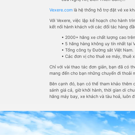
Vexere.com
là hệ thống hỗ trợ đặt vé xe k
Với Vexere, việc lập kế hoạch cho hành trì
kết nối hành khách với các đối tác hàng đầu
• 2000+ hãng xe chất lượng cao trê
• 5 hãng hàng không uy tín nhất tại Vi
• Tổng công ty Đường sắt Việt Nam.
• Các đơn vị cho thuê xe máy, thuê xe
Chỉ với vài thao tác đơn giản, bạn đã có 
mang đến cho bạn những chuyến đi thoải má
Bên cạnh đó, bạn có thể tham khảo thêm c
sánh giá cả, giờ khởi hành, thời gian di c
hãng máy bay, xe khách và tàu hoả, luôn 