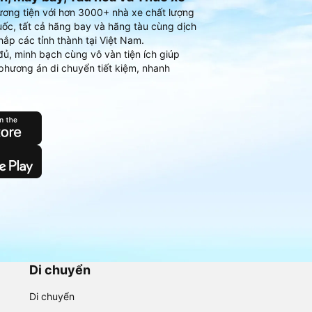
ương tiện với hơn 3000+ nhà xe chất lượng
ốc, tất cả hãng bay và hãng tàu cùng dịch
hắp các tỉnh thành tại Việt Nam.
đủ, minh bạch cùng vô vàn tiện ích giúp
phương án di chuyển tiết kiệm, nhanh
Di chuyển
Di chuyển