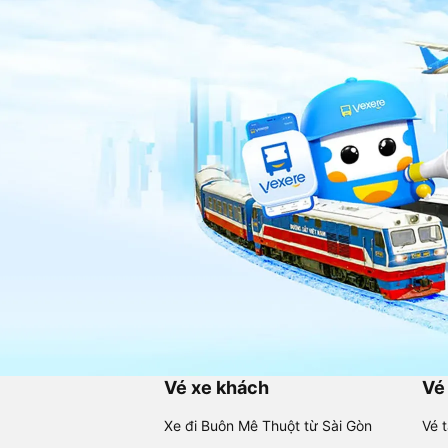
Vé xe khách
Vé
Xe đi Buôn Mê Thuột từ Sài Gòn
Vé 