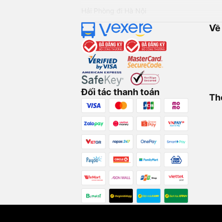
Hải Phòng đi Hà Nội
Về
Đối tác thanh toán
Th