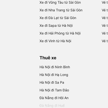
Xe đi Vũng Tàu từ Sài Gòn
Vé 
Xe đi Nha Trang từ Sài Gòn
Vé 
Xe đi Đà Lạt từ Sài Gòn
Vé 
Xe đi Sapa từ Hà Nội
Vé 
Xe đi Hải Phòng từ Hà Nội
Vé 
Xe đi Vinh từ Hà Nội
Vé 
Thuê xe
Hà Nội đi Ninh Bình
Hà Nội đi Hạ Long
Hà Nội đi Sa Pa
Hà Nội đi Tam Đảo
Đà Nẵng đi Hội An
Đà Nẵng đi Huế