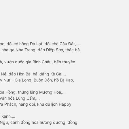
o, đồi cỏ hồng Đà Lạt, đồi chè Cầu Đất,...
 nhà ga Nha Trang, đảo Điệp Sơn, thác bà
à, vườn quốc gia Bình Châu, bến thuyền
 Né, đảo Hòn Bà, hải đăng Kê Gà,...
y Nur – Gia Long, Buôn Đôn, hồ Ea Kao,
Hoa Hồng, thung lũng Mường Hoa,...
văn hóa Lũng Cẩm,...
a Phách, hang dơi, khu du lịch Happy
 Kênh,...
n Ngư, cánh đồng hoa hướng dương, đồng