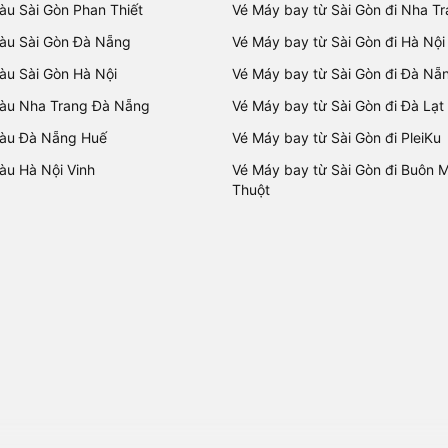
tàu Sài Gòn Phan Thiết
Vé Máy bay từ Sài Gòn đi Nha T
tàu Sài Gòn Đà Nẵng
Vé Máy bay từ Sài Gòn đi Hà Nội
tàu Sài Gòn Hà Nội
Vé Máy bay từ Sài Gòn đi Đà Nẵ
tàu Nha Trang Đà Nẵng
Vé Máy bay từ Sài Gòn đi Đà Lạt
tàu Đà Nẵng Huế
Vé Máy bay từ Sài Gòn đi PleiKu
tàu Hà Nội Vinh
Vé Máy bay từ Sài Gòn đi Buôn 
Thuột