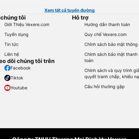
Xem tất cả tuyến đường
 chúng tôi
Hỗ trợ
Giới Thiệu Vexere.com
Hướng dẫn thanh toán
Tuyển dụng
Quy chế Vexere.com
Tin tức
Chính sách bảo mật thông 
Liên hệ
Chính sách bảo mật thanh
eo dõi chúng tôi trên
toán
Facebook
Chính sách và quy trình giả
quyết tranh chấp, khiếu nạ
Tiktok
Câu hỏi thường gặp
Youtube