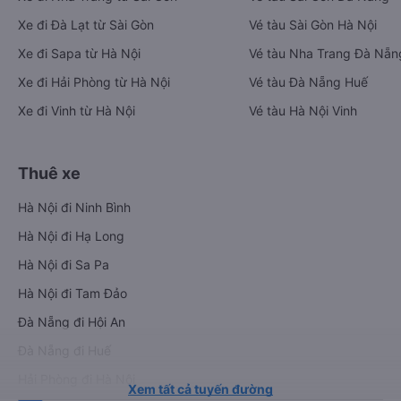
Xe đi Đà Lạt từ Sài Gòn
Vé tàu Sài Gòn Hà Nội
Xe đi Sapa từ Hà Nội
Vé tàu Nha Trang Đà Nẵn
Xe đi Hải Phòng từ Hà Nội
Vé tàu Đà Nẵng Huế
Xe đi Vinh từ Hà Nội
Vé tàu Hà Nội Vinh
Thuê xe
Hà Nội đi Ninh Bình
Hà Nội đi Hạ Long
Hà Nội đi Sa Pa
Hà Nội đi Tam Đảo
Đà Nẵng đi Hội An
Đà Nẵng đi Huế
Hải Phòng đi Hà Nội
Xem tất cả tuyến đường