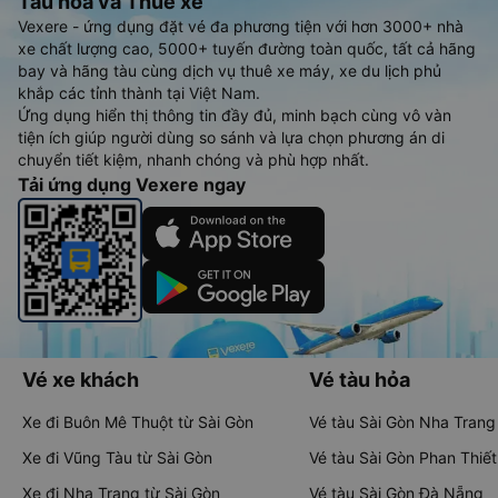
Tàu hoả và Thuê xe
Vexere - ứng dụng đặt vé đa phương tiện với hơn 3000+ nhà
xe chất lượng cao, 5000+ tuyến đường toàn quốc, tất cả hãng
bay và hãng tàu cùng dịch vụ thuê xe máy, xe du lịch phủ
khắp các tỉnh thành tại Việt Nam.
Ứng dụng hiển thị thông tin đầy đủ, minh bạch cùng vô vàn
tiện ích giúp người dùng so sánh và lựa chọn phương án di
chuyển tiết kiệm, nhanh chóng và phù hợp nhất.
Tải ứng dụng Vexere ngay
Vé xe khách
Vé tàu hỏa
Xe đi Buôn Mê Thuột từ Sài Gòn
Vé tàu Sài Gòn Nha Trang
Xe đi Vũng Tàu từ Sài Gòn
Vé tàu Sài Gòn Phan Thiết
Xe đi Nha Trang từ Sài Gòn
Vé tàu Sài Gòn Đà Nẵng