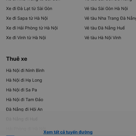
Xe đi Đà Lạt từ Sài Gòn
Vé tàu Sài Gòn Hà Nội
Xe đi Sapa từ Hà Nội
Vé tàu Nha Trang Đà Nẵn
Xe đi Hải Phòng từ Hà Nội
Vé tàu Đà Nẵng Huế
Xe đi Vinh từ Hà Nội
Vé tàu Hà Nội Vinh
Thuê xe
Hà Nội đi Ninh Bình
Hà Nội đi Hạ Long
Hà Nội đi Sa Pa
Hà Nội đi Tam Đảo
Đà Nẵng đi Hội An
Đà Nẵng đi Huế
Hải Phòng đi Hà Nội
Xem tất cả tuyến đường