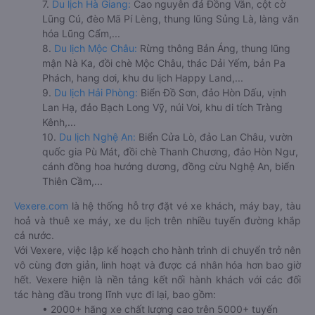
7.
Du lịch Hà Giang:
Cao nguyên đá Đồng Văn, cột cờ
Lũng Cú, đèo Mã Pí Lèng, thung lũng Sủng Là, làng văn
hóa Lũng Cẩm,...
8.
Du lịch Mộc Châu:
Rừng thông Bản Áng, thung lũng
mận Nà Ka, đồi chè Mộc Châu, thác Dải Yếm, bản Pa
Phách, hang dơi, khu du lịch Happy Land,...
9.
Du lịch Hải Phòng:
Biển Đồ Sơn, đảo Hòn Dấu, vịnh
Lan Hạ, đảo Bạch Long Vỹ, núi Voi, khu di tích Tràng
Kênh,...
10.
Du lịch Nghệ An:
Biển Cửa Lò, đảo Lan Châu, vườn
quốc gia Pù Mát, đồi chè Thanh Chương, đảo Hòn Ngư,
cánh đồng hoa hướng dương, đồng cừu Nghệ An, biển
Thiên Cầm,...
Vexere.com
là hệ thống hỗ trợ đặt vé xe khách, máy bay, tàu
hoả và thuê xe máy, xe du lịch trên nhiều tuyến đường khắp
cả nước.
Với Vexere, việc lập kế hoạch cho hành trình di chuyển trở nên
vô cùng đơn giản, linh hoạt và được cá nhân hóa hơn bao giờ
hết. Vexere hiện là nền tảng kết nối hành khách với các đối
tác hàng đầu trong lĩnh vực đi lại, bao gồm:
• 2000+ hãng xe chất lượng cao trên 5000+ tuyến