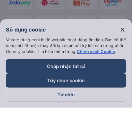
close
Sử dụng cookie
Vexere dùng cookie để website hoạt động ổn định. Bạn có thể
xem chi tiết hoặc thay đổi lựa chọn bất kỳ lúc nào trong phần
Quản lý cookie. Tìm hiểu thêm trong
Chính sách Cookie
.
Chấp nhận tất cả
Tùy chọn cookie
Từ chối
Theo dõi chúng tôi trên
Facebook
Tiktok
Youtube
Công ty TNHH Thương Mại Dịch Vụ Vexere