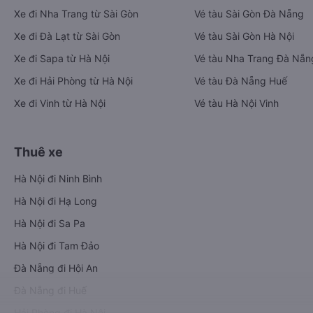
Xe đi Nha Trang từ Sài Gòn
Vé tàu Sài Gòn Đà Nẵng
Xe đi Đà Lạt từ Sài Gòn
Vé tàu Sài Gòn Hà Nội
Xe đi Sapa từ Hà Nội
Vé tàu Nha Trang Đà Nẵn
Xe đi Hải Phòng từ Hà Nội
Vé tàu Đà Nẵng Huế
Xe đi Vinh từ Hà Nội
Vé tàu Hà Nội Vinh
Thuê xe
Hà Nội đi Ninh Bình
Hà Nội đi Hạ Long
Hà Nội đi Sa Pa
Hà Nội đi Tam Đảo
Đà Nẵng đi Hội An
Đà Nẵng đi Huế
Hải Phòng đi Hà Nội