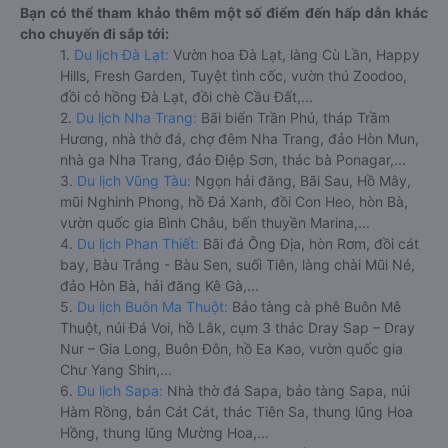
Bạn có thể tham khảo thêm một số điểm đến hấp dẫn khác
cho chuyến đi sắp tới:
1.
Du lịch Đà Lạt:
Vườn hoa Đà Lạt, làng Cù Lần, Happy
Hills, Fresh Garden, Tuyệt tình cốc, vườn thú Zoodoo,
đồi cỏ hồng Đà Lạt, đồi chè Cầu Đất,...
2.
Du lịch Nha Trang:
Bãi biển Trần Phú, tháp Trầm
Hương, nhà thờ đá, chợ đêm Nha Trang, đảo Hòn Mun,
nhà ga Nha Trang, đảo Điệp Sơn, thác bà Ponagar,...
3.
Du lịch Vũng Tàu:
Ngọn hải đăng, Bãi Sau, Hồ Mây,
mũi Nghinh Phong, hồ Đá Xanh, đồi Con Heo, hòn Bà,
vườn quốc gia Bình Châu, bến thuyền Marina,...
4.
Du lịch Phan Thiết:
Bãi đá Ông Địa, hòn Rơm, đồi cát
bay, Bàu Trắng - Bàu Sen, suối Tiên, làng chài Mũi Né,
đảo Hòn Bà, hải đăng Kê Gà,...
5.
Du lịch Buôn Ma Thuột:
Bảo tàng cà phê Buôn Mê
Thuột, núi Đá Voi, hồ Lắk, cụm 3 thác Dray Sap – Dray
Nur – Gia Long, Buôn Đôn, hồ Ea Kao, vườn quốc gia
Chư Yang Shin,...
6.
Du lịch Sapa:
Nhà thờ đá Sapa, bảo tàng Sapa, núi
Hàm Rồng, bản Cát Cát, thác Tiên Sa, thung lũng Hoa
Hồng, thung lũng Mường Hoa,...