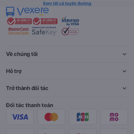
Xem tất cả tuyến đường
keyboard_arrow_down
Về chúng tôi
keyboard_arrow_down
Hỗ trợ
keyboard_arrow_down
Trở thành đối tác
Đối tác thanh toán