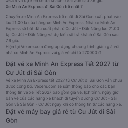
06:45 và dự kiến sẽ trả khách ở Sài Gòn sau 7.6 giờ.
Xe Minh An Express đi Sài Gòn trễ nhất ?
Chuyến xe Minh An Express trễ nhất đi Sài Gòn xuất phát vào
lúc 21:00 là của hãng xe Minh An Express. Nhà xe Minh An
Express sẽ bắt đầu xuất phát ở Cư Jút - Đắk Nông lúc 21:00
tại Cư Jút - Đắk Nông và dự kiến sẽ trả khách ở Sài Gòn sau
7.6 giờ.
Hiện tại Vexere.com đang áp dụng chương trình giảm giá với
nhà xe Minh An Express với giá vé chỉ từ 270000 đ
Đặt vé xe Minh An Express Tết 2027 từ
Cư Jút đi Sài Gòn
Vé xe Minh An Express tết 2027 từ Cư Jút đi Sài Gòn vẫn chưa
được công bố. Vexere.com sẽ sớm thông báo cho các bạn
thông tin vé xe Tết 2027 bao gồm giá vé, lịch trình, ngày giờ
bán vé của các hãng xe khách đi tuyến đường Cư Jút - Sài
Gòn và Sài Gòn - Cư Jút ngay khi có thông tin từ các hãng xe.
Đặt vé máy bay giá rẻ từ Cư Jút đi Sài
Gòn