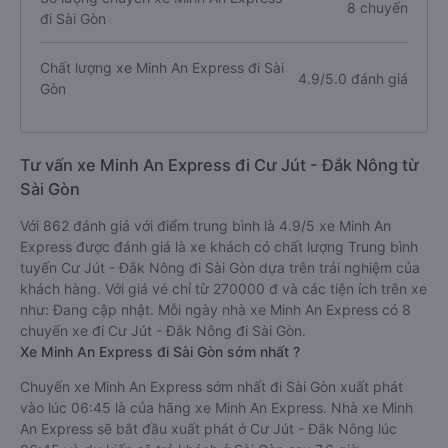
8 chuyến
đi Sài Gòn
Chất lượng xe Minh An Express đi Sài
4.9/5.0 đánh giá
Gòn
Tư vấn xe Minh An Express đi Cư Jút - Đắk Nông từ
Sài Gòn
Với 862 đánh giá với điểm trung bình là 4.9/5 xe Minh An
Express được đánh giá là xe khách có chất lượng Trung bình
tuyến Cư Jút - Đắk Nông đi Sài Gòn dựa trên trải nghiệm của
khách hàng. Với giá vé chỉ từ 270000 đ và các tiện ích trên xe
như: Đang cập nhật. Mỗi ngày nhà xe Minh An Express có 8
chuyến xe đi Cư Jút - Đắk Nông đi Sài Gòn.
Xe Minh An Express đi Sài Gòn sớm nhất ?
Chuyến xe Minh An Express sớm nhất đi Sài Gòn xuất phát
vào lúc 06:45 là của hãng xe Minh An Express. Nhà xe Minh
An Express sẽ bắt đầu xuất phát ở Cư Jút - Đắk Nông lúc