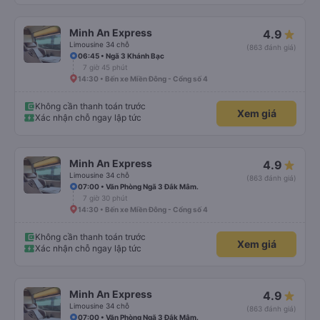
Minh An Express
4.9
Limousine 34 chỗ
(863 đánh giá)
06:45 • Ngã 3 Khánh Bạc
7 giờ 45 phút
14:30 • Bến xe Miền Đông - Cổng số 4
Không cần thanh toán trước
Xem giá
Xác nhận chỗ ngay lập tức
Minh An Express
4.9
Limousine 34 chỗ
(863 đánh giá)
07:00 • Văn Phòng Ngã 3 Đắk Mâm.
7 giờ 30 phút
14:30 • Bến xe Miền Đông - Cổng số 4
Không cần thanh toán trước
Xem giá
Xác nhận chỗ ngay lập tức
Minh An Express
4.9
Limousine 34 chỗ
(863 đánh giá)
07:00 • Văn Phòng Ngã 3 Đắk Mâm.