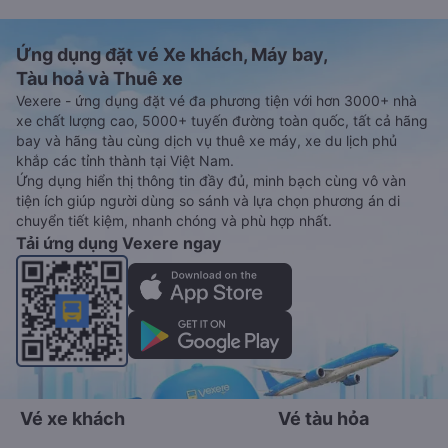
Ứng dụng đặt vé Xe khách, Máy bay,
Tàu hoả và Thuê xe
Vexere - ứng dụng đặt vé đa phương tiện với hơn 3000+ nhà
xe chất lượng cao, 5000+ tuyến đường toàn quốc, tất cả hãng
bay và hãng tàu cùng dịch vụ thuê xe máy, xe du lịch phủ
khắp các tỉnh thành tại Việt Nam.
Ứng dụng hiển thị thông tin đầy đủ, minh bạch cùng vô vàn
tiện ích giúp người dùng so sánh và lựa chọn phương án di
chuyển tiết kiệm, nhanh chóng và phù hợp nhất.
Tải ứng dụng Vexere ngay
Vé xe khách
Vé tàu hỏa