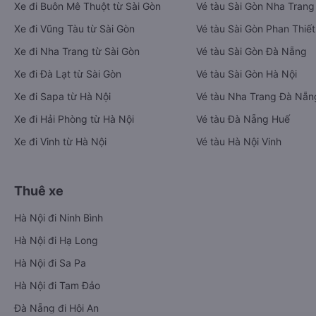
Xe đi Buôn Mê Thuột từ Sài Gòn
Vé tàu Sài Gòn Nha Trang
Xe đi Vũng Tàu từ Sài Gòn
Vé tàu Sài Gòn Phan Thiết
Xe đi Nha Trang từ Sài Gòn
Vé tàu Sài Gòn Đà Nẵng
Xe đi Đà Lạt từ Sài Gòn
Vé tàu Sài Gòn Hà Nội
Xe đi Sapa từ Hà Nội
Vé tàu Nha Trang Đà Nẵn
Xe đi Hải Phòng từ Hà Nội
Vé tàu Đà Nẵng Huế
Xe đi Vinh từ Hà Nội
Vé tàu Hà Nội Vinh
Thuê xe
Hà Nội đi Ninh Bình
Hà Nội đi Hạ Long
Hà Nội đi Sa Pa
Hà Nội đi Tam Đảo
Đà Nẵng đi Hội An