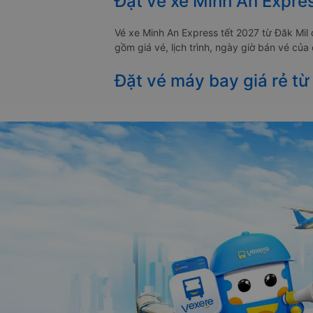
Đặt vé xe Minh An Expres
Vé xe Minh An Express tết 2027 từ Đăk Mil
gồm giá vé, lịch trình, ngày giờ bán vé củ
Đặt vé máy bay giá rẻ từ