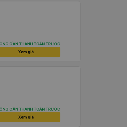
ÔNG CẦN THANH TOÁN TRƯỚC
Xem giá
ÔNG CẦN THANH TOÁN TRƯỚC
Xem giá