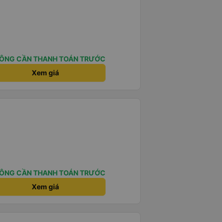
ÔNG CẦN THANH TOÁN TRƯỚC
Xem giá
ÔNG CẦN THANH TOÁN TRƯỚC
Xem giá