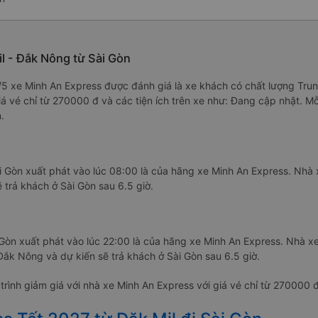
l - Đắk Nông từ Sài Gòn
9/5 xe Minh An Express được đánh giá là xe khách có chất lượng Tru
iá vé chỉ từ 270000 đ và các tiện ích trên xe như: Đang cập nhật. M
.
 Gòn xuất phát vào lúc 08:00 là của hãng xe Minh An Express. Nhà 
 trả khách ở Sài Gòn sau 6.5 giờ.
 Gòn xuất phát vào lúc 22:00 là của hãng xe Minh An Express. Nhà x
 Đắk Nông và dự kiến sẽ trả khách ở Sài Gòn sau 6.5 giờ.
rình giảm giá với nhà xe Minh An Express với giá vé chỉ từ 270000 