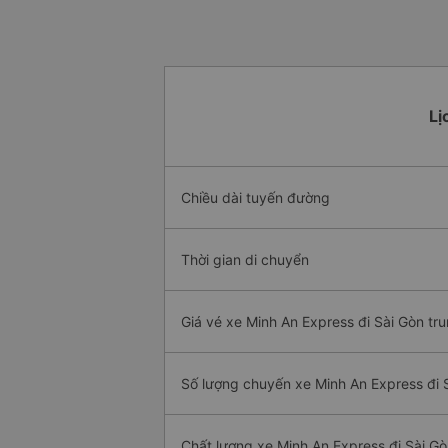
Lị
Chiều dài tuyến đường
Thời gian di chuyển
Giá vé xe Minh An Express đi Sài Gòn tr
Số lượng chuyến xe Minh An Express đi 
Chất lượng xe Minh An Express đi Sài G