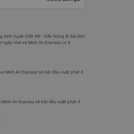
ng bình tuyến Đăk Mil - Đắk Nông đi Sài Gòn
ỗi ngày nhà xe Minh An Express có 4
xe Minh An Express sẽ bắt đầu xuất phát ở
e Minh An Express sẽ bắt đầu xuất phát ở
đ