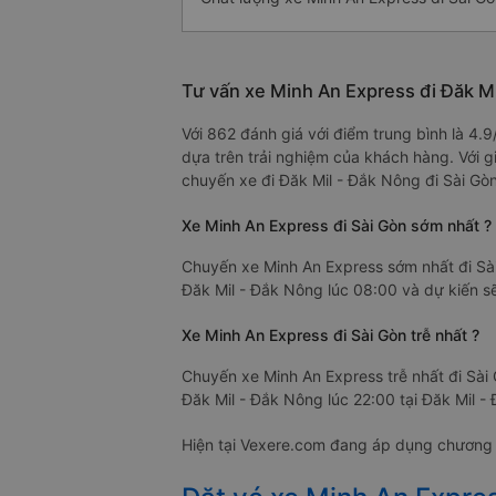
Tư vấn xe Minh An Express đi Đăk Mi
Với 862 đánh giá với điểm trung bình là 4.
dựa trên trải nghiệm của khách hàng. Với g
chuyến xe đi Đăk Mil - Đắk Nông đi Sài Gòn
Xe Minh An Express đi Sài Gòn sớm nhất ?
Chuyến xe Minh An Express sớm nhất đi Sài
Đăk Mil - Đắk Nông lúc 08:00 và dự kiến sẽ
Xe Minh An Express đi Sài Gòn trễ nhất ?
Chuyến xe Minh An Express trễ nhất đi Sài
Đăk Mil - Đắk Nông lúc 22:00 tại Đăk Mil -
Hiện tại Vexere.com đang áp dụng chương t