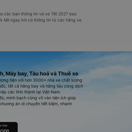
o các bạn thông tin vé xe Tết 2027 bao
k Mil ngay khi có thông tin từ các hãng xe.
h, Máy bay, Tàu hoả và Thuê xe
ương tiện với hơn 3000+ nhà xe chất lượng
ốc, tất cả hãng bay và hãng tàu cùng dịch
hắp các tỉnh thành tại Việt Nam.
đủ, minh bạch cùng vô vàn tiện ích giúp
phương án di chuyển tiết kiệm, nhanh