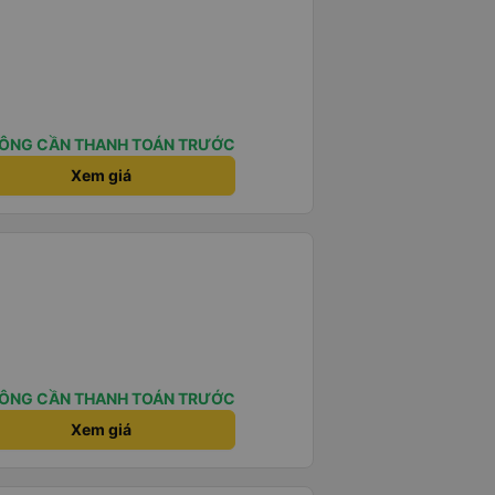
ÔNG CẦN THANH TOÁN TRƯỚC
Xem giá
ÔNG CẦN THANH TOÁN TRƯỚC
Xem giá