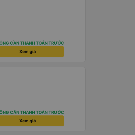
ÔNG CẦN THANH TOÁN TRƯỚC
Xem giá
ÔNG CẦN THANH TOÁN TRƯỚC
Xem giá