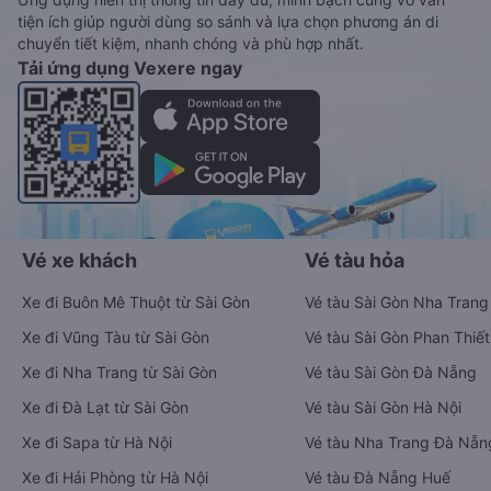
tiện ích giúp người dùng so sánh và lựa chọn phương án di
chuyển tiết kiệm, nhanh chóng và phù hợp nhất.
Tải ứng dụng Vexere ngay
Vé xe khách
Vé tàu hỏa
Xe đi Buôn Mê Thuột từ Sài Gòn
Vé tàu Sài Gòn Nha Trang
Xe đi Vũng Tàu từ Sài Gòn
Vé tàu Sài Gòn Phan Thiết
Xe đi Nha Trang từ Sài Gòn
Vé tàu Sài Gòn Đà Nẵng
Xe đi Đà Lạt từ Sài Gòn
Vé tàu Sài Gòn Hà Nội
Xe đi Sapa từ Hà Nội
Vé tàu Nha Trang Đà Nẵn
Xe đi Hải Phòng từ Hà Nội
Vé tàu Đà Nẵng Huế