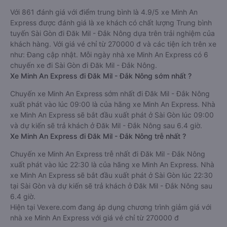
Với 861 đánh giá với điểm trung bình là 4.9/5 xe Minh An
Express được đánh giá là xe khách có chất lượng Trung bình
tuyến Sài Gòn đi Đăk Mil - Đắk Nông dựa trên trải nghiệm của
khách hàng. Với giá vé chỉ từ 270000 đ và các tiện ích trên xe
như: Đang cập nhật. Mỗi ngày nhà xe Minh An Express có 6
chuyến xe đi Sài Gòn đi Đăk Mil - Đắk Nông.
Xe Minh An Express đi Đăk Mil - Đắk Nông sớm nhất ?
Chuyến xe Minh An Express sớm nhất đi Đăk Mil - Đắk Nông
xuất phát vào lúc 09:00 là của hãng xe Minh An Express. Nhà
xe Minh An Express sẽ bắt đầu xuất phát ở Sài Gòn lúc 09:00
và dự kiến sẽ trả khách ở Đăk Mil - Đắk Nông sau 6.4 giờ.
Xe Minh An Express đi Đăk Mil - Đắk Nông trễ nhất ?
Chuyến xe Minh An Express trễ nhất đi Đăk Mil - Đắk Nông
xuất phát vào lúc 22:30 là của hãng xe Minh An Express. Nhà
xe Minh An Express sẽ bắt đầu xuất phát ở Sài Gòn lúc 22:30
tại Sài Gòn và dự kiến sẽ trả khách ở Đăk Mil - Đắk Nông sau
6.4 giờ.
Hiện tại Vexere.com đang áp dụng chương trình giảm giá với
nhà xe Minh An Express với giá vé chỉ từ 270000 đ