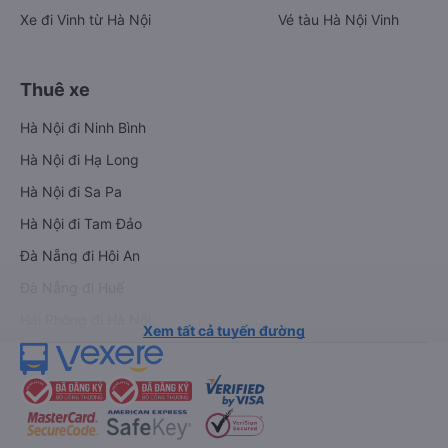
Xe đi Vinh từ Hà Nội
Vé tàu Hà Nội Vinh
Thuê xe
Hà Nội đi Ninh Bình
Hà Nội đi Hạ Long
Hà Nội đi Sa Pa
Hà Nội đi Tam Đảo
Đà Nẵng đi Hội An
Đà Nẵng đi Huế
Hải Phòng đi Hà Nội
Xem tất cả tuyến đường