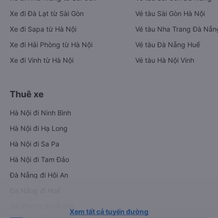
Xe đi Đà Lạt từ Sài Gòn
Vé tàu Sài Gòn Hà Nội
Xe đi Sapa từ Hà Nội
Vé tàu Nha Trang Đà Nẵn
Xe đi Hải Phòng từ Hà Nội
Vé tàu Đà Nẵng Huế
Xe đi Vinh từ Hà Nội
Vé tàu Hà Nội Vinh
Thuê xe
Hà Nội đi Ninh Bình
Hà Nội đi Hạ Long
Hà Nội đi Sa Pa
Hà Nội đi Tam Đảo
Đà Nẵng đi Hội An
Đà Nẵng đi Huế
Hải Phòng đi Hà Nội
Xem tất cả tuyến đường