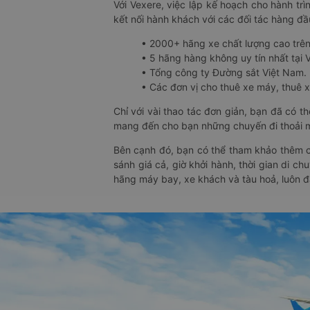
Với Vexere, việc lập kế hoạch cho hành trì
kết nối hành khách với các đối tác hàng đầu
• 2000+ hãng xe chất lượng cao trê
• 5 hãng hàng không uy tín nhất tại Vi
• Tổng công ty Đường sắt Việt Nam.
• Các đơn vị cho thuê xe máy, thuê xe
Chỉ với vài thao tác đơn giản, bạn đã có 
mang đến cho bạn những chuyến đi thoải má
Bên cạnh đó, bạn có thể tham khảo thêm c
sánh giá cả, giờ khởi hành, thời gian di c
hãng máy bay, xe khách và tàu hoả, luôn 