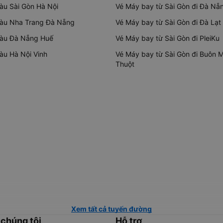
tàu Sài Gòn Hà Nội
Vé Máy bay từ Sài Gòn đi Đà Nẵ
tàu Nha Trang Đà Nẵng
Vé Máy bay từ Sài Gòn đi Đà Lạt
tàu Đà Nẵng Huế
Vé Máy bay từ Sài Gòn đi PleiKu
tàu Hà Nội Vinh
Vé Máy bay từ Sài Gòn đi Buôn 
Thuột
Xem tất cả tuyến đường
 chúng tôi
Hỗ trợ