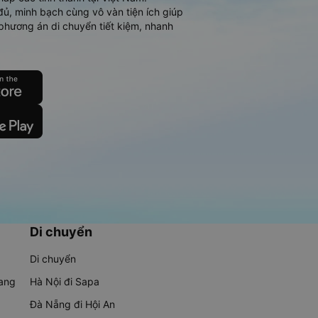
đủ, minh bạch cùng vô vàn tiện ích giúp
phương án di chuyển tiết kiệm, nhanh
Di chuyển
Di chuyển
rang
Hà Nội đi Sapa
Đà Nẵng đi Hội An