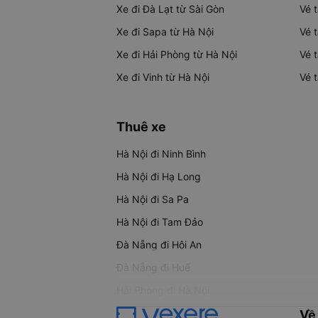
Xe đi Đà Lạt từ Sài Gòn
Vé 
Xe đi Sapa từ Hà Nội
Vé 
Xe đi Hải Phòng từ Hà Nội
Vé 
Xe đi Vinh từ Hà Nội
Vé 
Thuê xe
Hà Nội đi Ninh Bình
Hà Nội đi Hạ Long
Hà Nội đi Sa Pa
Hà Nội đi Tam Đảo
Đà Nẵng đi Hội An
Đà Nẵng đi Huế
Hải Phòng đi Hà Nội
Về