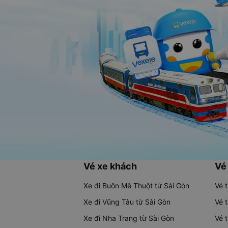
Vé xe khách
Vé
Xe đi Buôn Mê Thuột từ Sài Gòn
Vé 
Xe đi Vũng Tàu từ Sài Gòn
Vé 
Xe đi Nha Trang từ Sài Gòn
Vé 