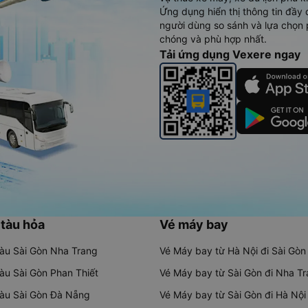
Ứng dụng hiển thị thông tin đầy 
người dùng so sánh và lựa chọn 
chóng và phù hợp nhất.
Tải ứng dụng Vexere ngay
 tàu hỏa
Vé máy bay
tàu Sài Gòn Nha Trang
Vé Máy bay từ Hà Nội đi Sài Gòn
tàu Sài Gòn Phan Thiết
Vé Máy bay từ Sài Gòn đi Nha T
tàu Sài Gòn Đà Nẵng
Vé Máy bay từ Sài Gòn đi Hà Nội