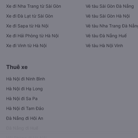
Xe đi Nha Trang từ Sài Gòn
Vé tàu Sài Gòn Đà Nẵng
Xe đi Đà Lạt từ Sài Gòn
Vé tàu Sài Gòn Hà Nội
Xe đi Sapa từ Hà Nội
Vé tàu Nha Trang Đà Nẵn
Xe đi Hải Phòng từ Hà Nội
Vé tàu Đà Nẵng Huế
Xe đi Vinh từ Hà Nội
Vé tàu Hà Nội Vinh
Thuê xe
Hà Nội đi Ninh Bình
Hà Nội đi Hạ Long
Hà Nội đi Sa Pa
Hà Nội đi Tam Đảo
Đà Nẵng đi Hội An
Đà Nẵng đi Huế
Hải Phòng đi Hà Nội