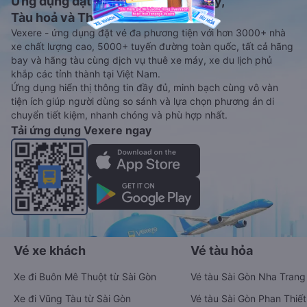
Ứng dụng đặt vé Xe khách, Máy bay,
Tàu hoả và Thuê xe
Vexere - ứng dụng đặt vé đa phương tiện với hơn 3000+ nhà
xe chất lượng cao, 5000+ tuyến đường toàn quốc, tất cả hãng
bay và hãng tàu cùng dịch vụ thuê xe máy, xe du lịch phủ
khắp các tỉnh thành tại Việt Nam.
Ứng dụng hiển thị thông tin đầy đủ, minh bạch cùng vô vàn
tiện ích giúp người dùng so sánh và lựa chọn phương án di
chuyển tiết kiệm, nhanh chóng và phù hợp nhất.
Tải ứng dụng Vexere ngay
Vé xe khách
Vé tàu hỏa
Xe đi Buôn Mê Thuột từ Sài Gòn
Vé tàu Sài Gòn Nha Trang
Xe đi Vũng Tàu từ Sài Gòn
Vé tàu Sài Gòn Phan Thiết