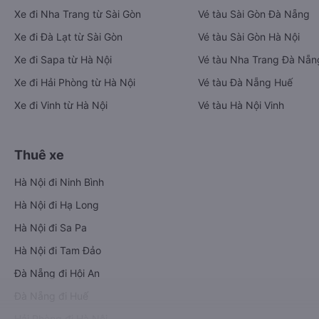
Xe đi Nha Trang từ Sài Gòn
Vé tàu Sài Gòn Đà Nẵng
Xe đi Đà Lạt từ Sài Gòn
Vé tàu Sài Gòn Hà Nội
Xe đi Sapa từ Hà Nội
Vé tàu Nha Trang Đà Nẵn
Xe đi Hải Phòng từ Hà Nội
Vé tàu Đà Nẵng Huế
Xe đi Vinh từ Hà Nội
Vé tàu Hà Nội Vinh
Thuê xe
Hà Nội đi Ninh Bình
Hà Nội đi Hạ Long
Hà Nội đi Sa Pa
Hà Nội đi Tam Đảo
Đà Nẵng đi Hội An
Đà Nẵng đi Huế
Hải Phòng đi Hà Nội