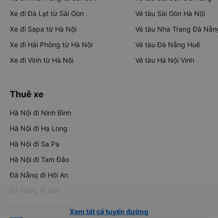
Xe đi Đà Lạt từ Sài Gòn
Vé tàu Sài Gòn Hà Nội
Xe đi Sapa từ Hà Nội
Vé tàu Nha Trang Đà Nẵn
Xe đi Hải Phòng từ Hà Nội
Vé tàu Đà Nẵng Huế
Xe đi Vinh từ Hà Nội
Vé tàu Hà Nội Vinh
Thuê xe
Hà Nội đi Ninh Bình
Hà Nội đi Hạ Long
Hà Nội đi Sa Pa
Hà Nội đi Tam Đảo
Đà Nẵng đi Hội An
Đà Nẵng đi Huế
Hải Phòng đi Hà Nội
Xem tất cả tuyến đường