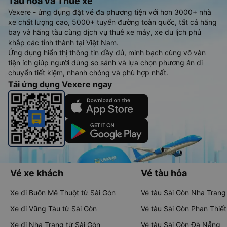
Tàu hoả và Thuê xe
Vexere - ứng dụng đặt vé đa phương tiện với hơn 3000+ nhà
xe chất lượng cao, 5000+ tuyến đường toàn quốc, tất cả hãng
bay và hãng tàu cùng dịch vụ thuê xe máy, xe du lịch phủ
khắp các tỉnh thành tại Việt Nam.
Ứng dụng hiển thị thông tin đầy đủ, minh bạch cùng vô vàn
tiện ích giúp người dùng so sánh và lựa chọn phương án di
chuyển tiết kiệm, nhanh chóng và phù hợp nhất.
Tải ứng dụng Vexere ngay
Vé xe khách
Vé tàu hỏa
Xe đi Buôn Mê Thuột từ Sài Gòn
Vé tàu Sài Gòn Nha Trang
Xe đi Vũng Tàu từ Sài Gòn
Vé tàu Sài Gòn Phan Thiết
Xe đi Nha Trang từ Sài Gòn
Vé tàu Sài Gòn Đà Nẵng