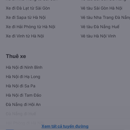
Xe đi Đà Lạt từ Sài Gòn
Vé tàu Sài Gòn Hà Nội
Xe đi Sapa từ Hà Nội
Vé tàu Nha Trang Đà Nẵn
Xe đi Hải Phòng từ Hà Nội
Vé tàu Đà Nẵng Huế
Xe đi Vinh từ Hà Nội
Vé tàu Hà Nội Vinh
Thuê xe
Hà Nội đi Ninh Bình
Hà Nội đi Hạ Long
Hà Nội đi Sa Pa
Hà Nội đi Tam Đảo
Đà Nẵng đi Hội An
Đà Nẵng đi Huế
Hải Phòng đi Hà Nội
Xem tất cả tuyến đường