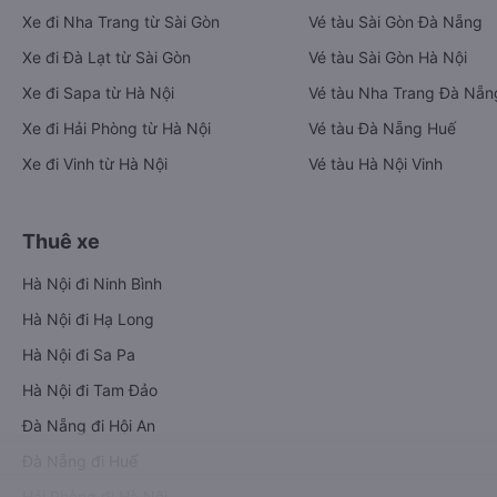
Xe đi Nha Trang từ Sài Gòn
Vé tàu Sài Gòn Đà Nẵng
Xe đi Đà Lạt từ Sài Gòn
Vé tàu Sài Gòn Hà Nội
Xe đi Sapa từ Hà Nội
Vé tàu Nha Trang Đà Nẵn
Xe đi Hải Phòng từ Hà Nội
Vé tàu Đà Nẵng Huế
Xe đi Vinh từ Hà Nội
Vé tàu Hà Nội Vinh
Thuê xe
Hà Nội đi Ninh Bình
Hà Nội đi Hạ Long
Hà Nội đi Sa Pa
Hà Nội đi Tam Đảo
Đà Nẵng đi Hội An
Đà Nẵng đi Huế
Hải Phòng đi Hà Nội