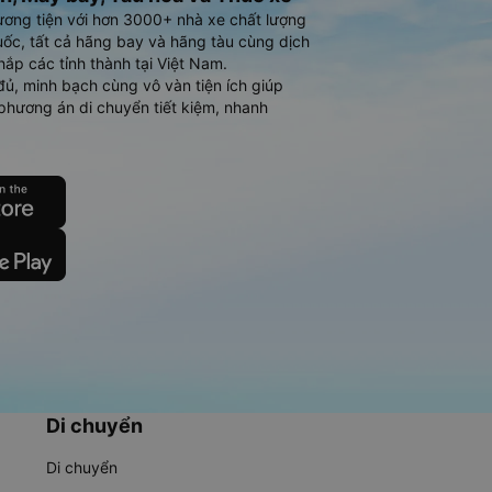
ương tiện với hơn 3000+ nhà xe chất lượng
ốc, tất cả hãng bay và hãng tàu cùng dịch
hắp các tỉnh thành tại Việt Nam.
đủ, minh bạch cùng vô vàn tiện ích giúp
phương án di chuyển tiết kiệm, nhanh
Di chuyển
Di chuyển