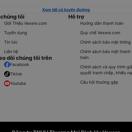
Xem tất cả tuyến đường
 chúng tôi
Hỗ trợ
Giới Thiệu Vexere.com
Hướng dẫn thanh toán
Tuyển dụng
Quy chế Vexere.com
Tin tức
Chính sách bảo mật thông 
Liên hệ
Chính sách bảo mật thanh
eo dõi chúng tôi trên
toán
Facebook
Chính sách và quy trình giả
quyết tranh chấp, khiếu nạ
Tiktok
Câu hỏi thường gặp
Youtube