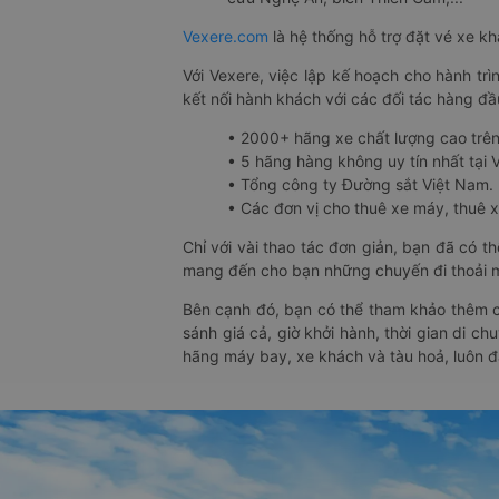
Vexere.com
là hệ thống hỗ trợ đặt vé xe k
Với Vexere, việc lập kế hoạch cho hành trì
kết nối hành khách với các đối tác hàng đầu
• 2000+ hãng xe chất lượng cao trê
• 5 hãng hàng không uy tín nhất tại Vi
• Tổng công ty Đường sắt Việt Nam.
• Các đơn vị cho thuê xe máy, thuê xe
Chỉ với vài thao tác đơn giản, bạn đã có 
mang đến cho bạn những chuyến đi thoải má
Bên cạnh đó, bạn có thể tham khảo thêm c
sánh giá cả, giờ khởi hành, thời gian di c
hãng máy bay, xe khách và tàu hoả, luôn 