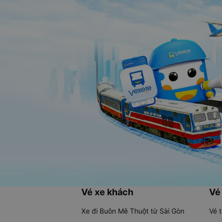
Vé xe khách
Vé
Xe đi Buôn Mê Thuột từ Sài Gòn
Vé 