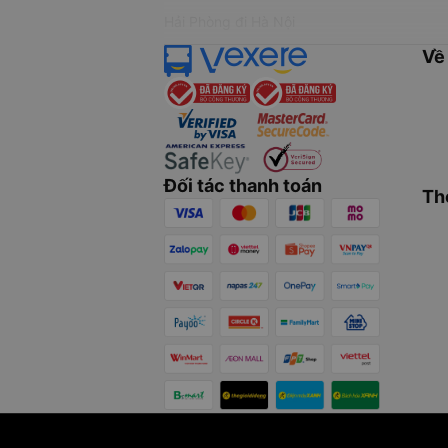
Hải Phòng đi Hà Nội
Về
Đối tác thanh toán
Th