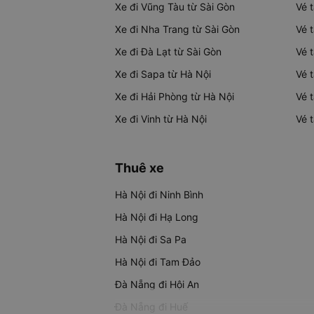
Xe đi Vũng Tàu từ Sài Gòn
Vé 
Xe đi Nha Trang từ Sài Gòn
Vé 
Xe đi Đà Lạt từ Sài Gòn
Vé 
Xe đi Sapa từ Hà Nội
Vé 
Xe đi Hải Phòng từ Hà Nội
Vé 
Xe đi Vinh từ Hà Nội
Vé 
Thuê xe
Hà Nội đi Ninh Bình
Hà Nội đi Hạ Long
Hà Nội đi Sa Pa
Hà Nội đi Tam Đảo
Đà Nẵng đi Hội An
Đà Nẵng đi Huế