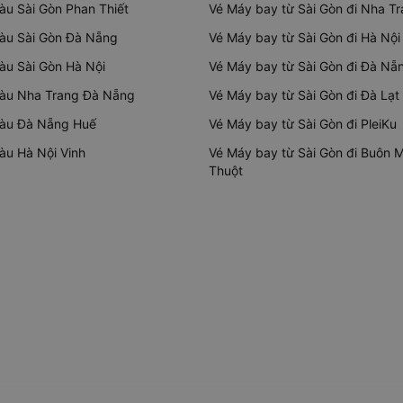
tàu Sài Gòn Phan Thiết
Vé Máy bay từ Sài Gòn đi Nha T
tàu Sài Gòn Đà Nẵng
Vé Máy bay từ Sài Gòn đi Hà Nội
tàu Sài Gòn Hà Nội
Vé Máy bay từ Sài Gòn đi Đà Nẵ
tàu Nha Trang Đà Nẵng
Vé Máy bay từ Sài Gòn đi Đà Lạt
tàu Đà Nẵng Huế
Vé Máy bay từ Sài Gòn đi PleiKu
tàu Hà Nội Vinh
Vé Máy bay từ Sài Gòn đi Buôn 
Thuột