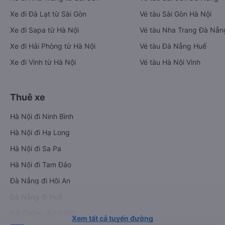
Xe đi Đà Lạt từ Sài Gòn
Vé tàu Sài Gòn Hà Nội
Xe đi Sapa từ Hà Nội
Vé tàu Nha Trang Đà Nẵn
Xe đi Hải Phòng từ Hà Nội
Vé tàu Đà Nẵng Huế
Xe đi Vinh từ Hà Nội
Vé tàu Hà Nội Vinh
Thuê xe
Hà Nội đi Ninh Bình
Hà Nội đi Hạ Long
Hà Nội đi Sa Pa
Hà Nội đi Tam Đảo
Đà Nẵng đi Hội An
Đà Nẵng đi Huế
Hải Phòng đi Hà Nội
Xem tất cả tuyến đường