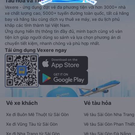
Tàu hoả và Thuê xe
Vexere - ứng dụng đặt vé đa phương tiện với hơn 3000+ nhà
xe chất lượng cao, 5000+ tuyến đường toàn quốc, tất cả hãng
bay và hãng tàu cùng dịch vụ thuê xe máy, xe du lịch phủ
khắp các tỉnh thành tại Việt Nam.
Ứng dụng hiển thị thông tin đầy đủ, minh bạch cùng vô vàn
tiện ích giúp người dùng so sánh và lựa chọn phương án di
chuyển tiết kiệm, nhanh chóng và phù hợp nhất.
Tải ứng dụng Vexere ngay
Vé xe khách
Vé tàu hỏa
Xe đi Buôn Mê Thuột từ Sài Gòn
Vé tàu Sài Gòn Nha Trang
Xe đi Vũng Tàu từ Sài Gòn
Vé tàu Sài Gòn Phan Thiết
Xe đi Nha Trang từ Sài Gòn
Vé tàu Sài Gòn Đà Nẵng