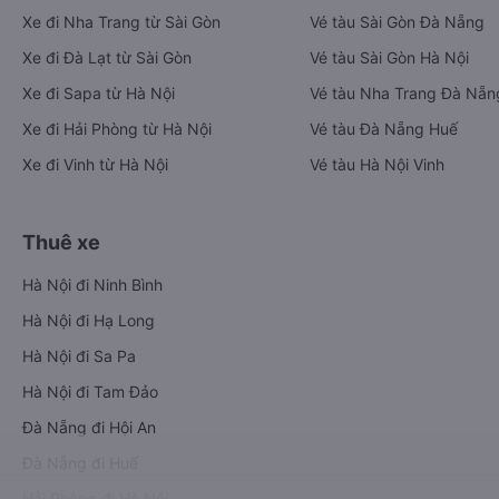
Xe đi Nha Trang từ Sài Gòn
Vé tàu Sài Gòn Đà Nẵng
Xe đi Đà Lạt từ Sài Gòn
Vé tàu Sài Gòn Hà Nội
Xe đi Sapa từ Hà Nội
Vé tàu Nha Trang Đà Nẵn
Xe đi Hải Phòng từ Hà Nội
Vé tàu Đà Nẵng Huế
Xe đi Vinh từ Hà Nội
Vé tàu Hà Nội Vinh
Thuê xe
Hà Nội đi Ninh Bình
Hà Nội đi Hạ Long
Hà Nội đi Sa Pa
Hà Nội đi Tam Đảo
Đà Nẵng đi Hội An
Đà Nẵng đi Huế
Hải Phòng đi Hà Nội