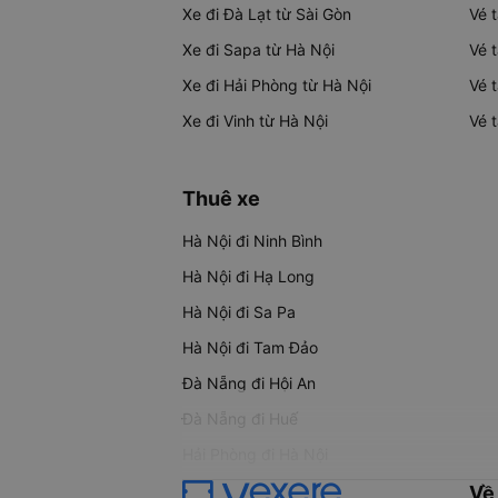
Xe đi Đà Lạt từ Sài Gòn
Vé 
Xe đi Sapa từ Hà Nội
Vé 
Xe đi Hải Phòng từ Hà Nội
Vé 
Xe đi Vinh từ Hà Nội
Vé 
Thuê xe
Hà Nội đi Ninh Bình
Hà Nội đi Hạ Long
Hà Nội đi Sa Pa
Hà Nội đi Tam Đảo
Đà Nẵng đi Hội An
Đà Nẵng đi Huế
Hải Phòng đi Hà Nội
Về