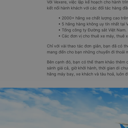
Với Vexere, việc lập kế hoạch cho hành trì
kết nối hành khách với các đối tác hàng đầu
• 2000+ hãng xe chất lượng cao trê
• 5 hãng hàng không uy tín nhất tại Vi
• Tổng công ty Đường sắt Việt Nam.
• Các đơn vị cho thuê xe máy, thuê xe
Chỉ với vài thao tác đơn giản, bạn đã có 
mang đến cho bạn những chuyến đi thoải má
Bên cạnh đó, bạn có thể tham khảo thêm c
sánh giá cả, giờ khởi hành, thời gian di c
hãng máy bay, xe khách và tàu hoả, luôn 