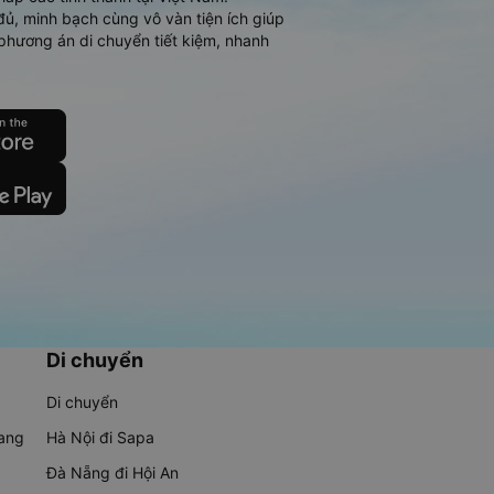
đủ, minh bạch cùng vô vàn tiện ích giúp
phương án di chuyển tiết kiệm, nhanh
Di chuyển
Di chuyển
rang
Hà Nội đi Sapa
Đà Nẵng đi Hội An