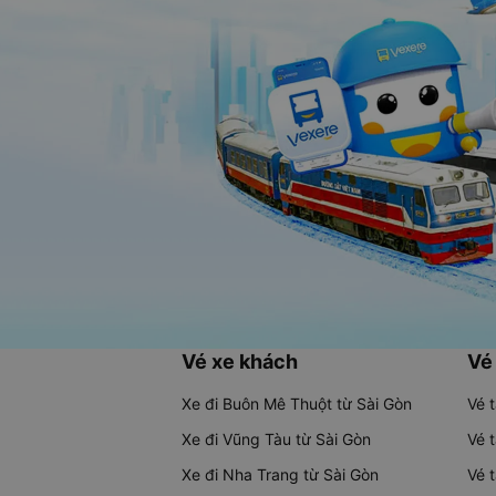
Vé xe khách
Vé
Xe đi Buôn Mê Thuột từ Sài Gòn
Vé 
Xe đi Vũng Tàu từ Sài Gòn
Vé 
Xe đi Nha Trang từ Sài Gòn
Vé 