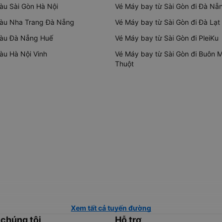
tàu Sài Gòn Hà Nội
Vé Máy bay từ Sài Gòn đi Đà Nẵ
tàu Nha Trang Đà Nẵng
Vé Máy bay từ Sài Gòn đi Đà Lạt
tàu Đà Nẵng Huế
Vé Máy bay từ Sài Gòn đi PleiKu
tàu Hà Nội Vinh
Vé Máy bay từ Sài Gòn đi Buôn 
Thuột
Xem tất cả tuyến đường
 chúng tôi
Hỗ trợ