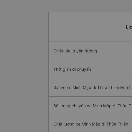
Lị
Chiều dài tuyến đường
Thời gian di chuyển
Giá vé xe Minh Mập đi Thừa Thiên Huế t
Số lượng chuyến xe Minh Mập đi Thừa T
Chất lượng xe Minh Mập đi Thừa Thiên 