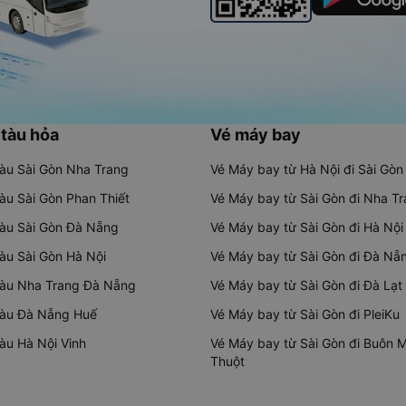
 tàu hỏa
Vé máy bay
tàu Sài Gòn Nha Trang
Vé Máy bay từ Hà Nội đi Sài Gòn
tàu Sài Gòn Phan Thiết
Vé Máy bay từ Sài Gòn đi Nha T
tàu Sài Gòn Đà Nẵng
Vé Máy bay từ Sài Gòn đi Hà Nội
tàu Sài Gòn Hà Nội
Vé Máy bay từ Sài Gòn đi Đà Nẵ
tàu Nha Trang Đà Nẵng
Vé Máy bay từ Sài Gòn đi Đà Lạt
tàu Đà Nẵng Huế
Vé Máy bay từ Sài Gòn đi PleiKu
tàu Hà Nội Vinh
Vé Máy bay từ Sài Gòn đi Buôn 
Thuột