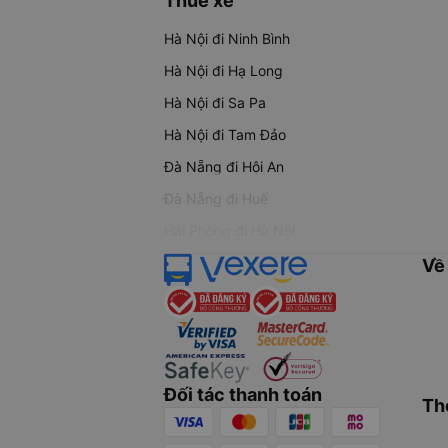
Thuê xe
Hà Nội đi Ninh Bình
Hà Nội đi Hạ Long
Hà Nội đi Sa Pa
Hà Nội đi Tam Đảo
Đà Nẵng đi Hội An
Đà Nẵng đi Huế
Hải Phòng đi Hà Nội
Về
Đối tác thanh toán
Th