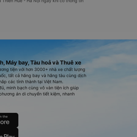
 Thiên Huế - Hà Nội ngay khi có thông tin
h, Máy bay, Tàu hoả và Thuê xe
ương tiện với hơn 3000+ nhà xe chất lượng
ốc, tất cả hãng bay và hãng tàu cùng dịch
hắp các tỉnh thành tại Việt Nam.
đủ, minh bạch cùng vô vàn tiện ích giúp
phương án di chuyển tiết kiệm, nhanh