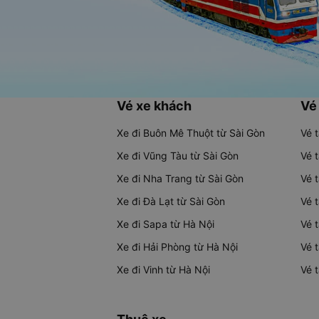
Vé xe khách
Vé
Xe đi Buôn Mê Thuột từ Sài Gòn
Vé 
Xe đi Vũng Tàu từ Sài Gòn
Vé 
Xe đi Nha Trang từ Sài Gòn
Vé 
Xe đi Đà Lạt từ Sài Gòn
Vé 
Xe đi Sapa từ Hà Nội
Vé 
Xe đi Hải Phòng từ Hà Nội
Vé 
Xe đi Vinh từ Hà Nội
Vé 