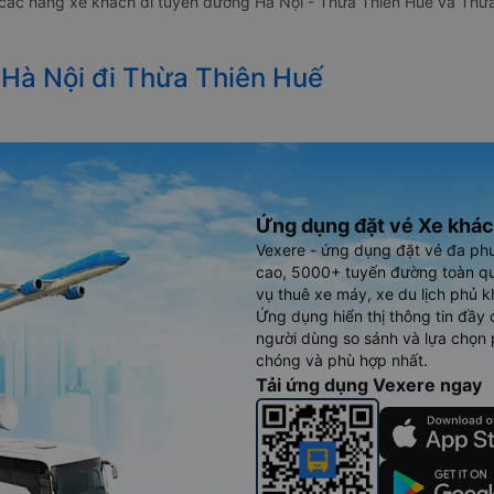
a các hãng xe khách đi tuyến đường Hà Nội - Thừa Thiên Huế và Thừa
 Hà Nội đi Thừa Thiên Huế
Ứng dụng đặt vé Xe khác
Vexere - ứng dụng đặt vé đa ph
cao, 5000+ tuyến đường toàn qu
vụ thuê xe máy, xe du lịch phủ k
Ứng dụng hiển thị thông tin đầy 
người dùng so sánh và lựa chọn 
chóng và phù hợp nhất.
Tải ứng dụng Vexere ngay