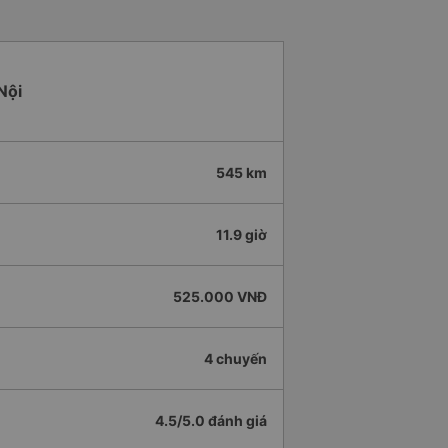
Nội
545 km
11.9 giờ
525.000 VNĐ
4 chuyến
4.5/5.0 đánh giá