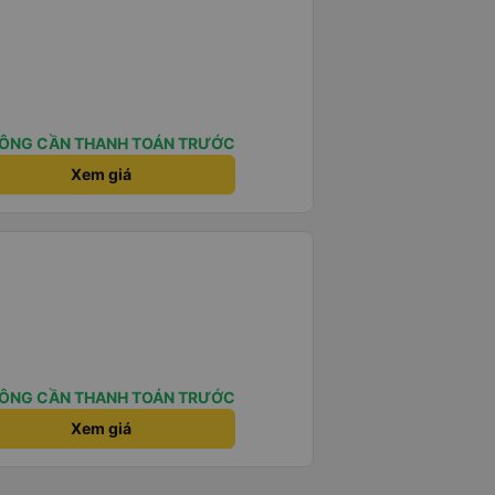
ÔNG CẦN THANH TOÁN TRƯỚC
Xem giá
ÔNG CẦN THANH TOÁN TRƯỚC
Xem giá