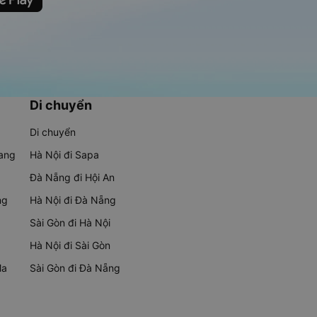
Di chuyển
Di chuyển
rang
Hà Nội đi Sapa
Đà Nẵng đi Hội An
ng
Hà Nội đi Đà Nẵng
Sài Gòn đi Hà Nội
Hà Nội đi Sài Gòn
Ma
Sài Gòn đi Đà Nẵng