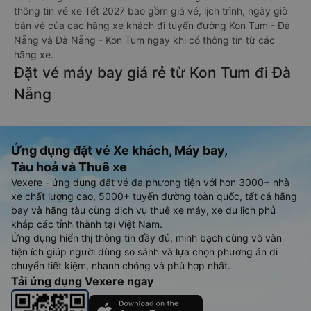
thông tin vé xe Tết 2027 bao gồm giá vé, lịch trình, ngày giờ
bán vé của các hãng xe khách đi tuyến đường Kon Tum - Đà
Nẵng và Đà Nẵng - Kon Tum ngay khi có thông tin từ các
hãng xe.
Đặt vé máy bay giá rẻ từ Kon Tum đi Đà
Nẵng
Ứng dụng đặt vé Xe khách, Máy bay,
Tàu hoả và Thuê xe
Vexere - ứng dụng đặt vé đa phương tiện với hơn 3000+ nhà
xe chất lượng cao, 5000+ tuyến đường toàn quốc, tất cả hãng
bay và hãng tàu cùng dịch vụ thuê xe máy, xe du lịch phủ
khắp các tỉnh thành tại Việt Nam.
Ứng dụng hiển thị thông tin đầy đủ, minh bạch cùng vô vàn
tiện ích giúp người dùng so sánh và lựa chọn phương án di
chuyển tiết kiệm, nhanh chóng và phù hợp nhất.
Tải ứng dụng Vexere ngay