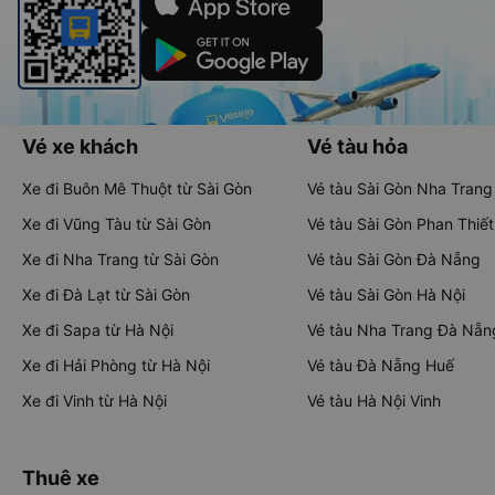
Vé xe khách
Vé tàu hỏa
Xe đi Buôn Mê Thuột từ Sài Gòn
Vé tàu Sài Gòn Nha Trang
Xe đi Vũng Tàu từ Sài Gòn
Vé tàu Sài Gòn Phan Thiết
Xe đi Nha Trang từ Sài Gòn
Vé tàu Sài Gòn Đà Nẵng
Xe đi Đà Lạt từ Sài Gòn
Vé tàu Sài Gòn Hà Nội
Xe đi Sapa từ Hà Nội
Vé tàu Nha Trang Đà Nẵn
Xe đi Hải Phòng từ Hà Nội
Vé tàu Đà Nẵng Huế
Xe đi Vinh từ Hà Nội
Vé tàu Hà Nội Vinh
Thuê xe