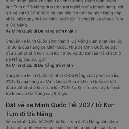
được đánh giá là xe khách có chất lượng Trung bình tuyến
Kon Tum đi Đà Nẵng dựa trên trải nghiệm của khách hàng. Với
giá vé chỉ từ 330000 đ và các tiện ích trên xe như: Đang cập
nhật. Mỗi ngày nhà xe Minh Quốc có 10 chuyến xe đi Kon Tum
đi Đà Nẵng.
Xe Minh Quốc đi Đà Nẵng sớm nhất ?
Chuyến xe Minh Quốc sớm nhất đi Đà Nẵng xuất phát vào lúc
19:30 là của hãng xe Minh Quốc. Nhà xe Minh Quốc sẽ bắt
đầu xuất phát ở Kon Tum lúc 19:30 và dự kiến sẽ trả khách ở
Đà Nẵng sau 8.5 giờ.
Xe Minh Quốc đi Đà Nẵng trễ nhất ?
Chuyến xe Minh Quốc trễ nhất đi Đà Nẵng xuất phát vào lúc
21:15 là của hãng xe Minh Quốc. Nhà xe Minh Quốc sẽ bắt
đầu xuất phát ở Kon Tum lúc 21:15 tại Kon Tum và dự kiến sẽ
trả khách ở Đà Nẵng sau 8.5 giờ.
Đặt vé xe Minh Quốc Tết 2027 từ Kon
Tum đi Đà Nẵng
Vé xe Minh Quốc tết 2027 từ Kon Tum đi Đà Nẵng vẫn chưa
được công bố. Vexere.com sẽ sớm thông báo cho các bạn