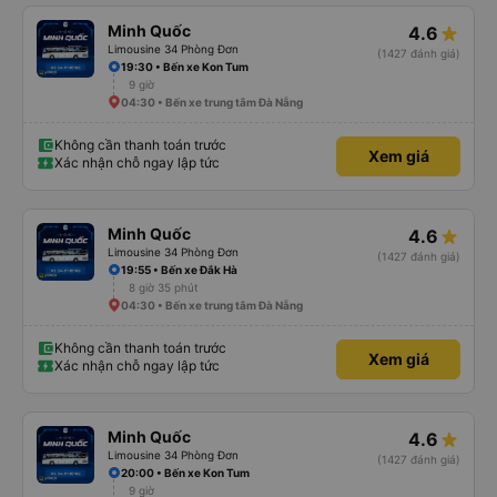
Minh Quốc
4.6
Limousine 34 Phòng Đơn
(1427 đánh giá)
19:30 • Bến xe Kon Tum
9 giờ
04:30 • Bến xe trung tâm Đà Nẵng
Không cần thanh toán trước
Xem giá
Xác nhận chỗ ngay lập tức
Minh Quốc
4.6
Limousine 34 Phòng Đơn
(1427 đánh giá)
19:55 • Bến xe Đắk Hà
8 giờ 35 phút
04:30 • Bến xe trung tâm Đà Nẵng
Không cần thanh toán trước
Xem giá
Xác nhận chỗ ngay lập tức
Minh Quốc
4.6
Limousine 34 Phòng Đơn
(1427 đánh giá)
20:00 • Bến xe Kon Tum
9 giờ