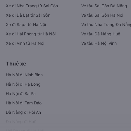
Xe đi Nha Trang từ Sài Gòn
Vé tàu Sài Gòn Đà Nẵng
Xe đi Đà Lạt từ Sài Gòn
Vé tàu Sài Gòn Hà Nội
Xe đi Sapa từ Hà Nội
Vé tàu Nha Trang Đà Nẵn
Xe đi Hải Phòng từ Hà Nội
Vé tàu Đà Nẵng Huế
Xe đi Vinh từ Hà Nội
Vé tàu Hà Nội Vinh
Thuê xe
Hà Nội đi Ninh Bình
Hà Nội đi Hạ Long
Hà Nội đi Sa Pa
Hà Nội đi Tam Đảo
Đà Nẵng đi Hội An
Đà Nẵng đi Huế
Hải Phòng đi Hà Nội