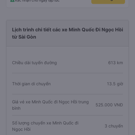
Xác nhận chỗ ngay lập tức
Lịch trình chi tiết các xe Minh Quốc Đi Ngọc Hồi
từ Sài Gòn
Chiều dài tuyến đường
613 km
Thời gian di chuyển
13.5 giờ
Giá vé xe Minh Quốc đi Ngọc Hồi trung
525.000 VNĐ
bình
Số lượng chuyến xe Minh Quốc đi
3 chuyến
Ngọc Hồi