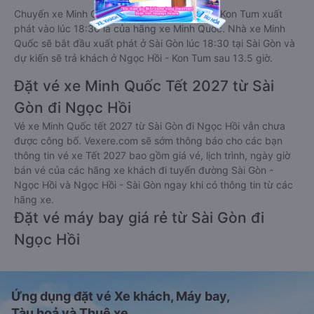
Chuyến xe Minh Quốc trễ nhất đi Ngọc Hồi - Kon Tum xuất
phát vào lúc 18:30 là của hãng xe Minh Quốc. Nhà xe Minh
Quốc sẽ bắt đầu xuất phát ở Sài Gòn lúc 18:30 tại Sài Gòn và
dự kiến sẽ trả khách ở Ngọc Hồi - Kon Tum sau 13.5 giờ.
Đặt vé xe Minh Quốc Tết 2027 từ Sài
Gòn đi Ngọc Hồi
Vé xe Minh Quốc tết 2027 từ Sài Gòn đi Ngọc Hồi vẫn chưa
được công bố. Vexere.com sẽ sớm thông báo cho các bạn
thông tin vé xe Tết 2027 bao gồm giá vé, lịch trình, ngày giờ
bán vé của các hãng xe khách đi tuyến đường Sài Gòn -
Ngọc Hồi và Ngọc Hồi - Sài Gòn ngay khi có thông tin từ các
hãng xe.
Đặt vé máy bay giá rẻ từ Sài Gòn đi
Ngọc Hồi
Ứng dụng đặt vé Xe khách, Máy bay,
Tàu hoả và Thuê xe