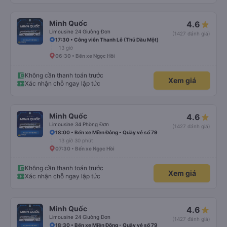
Minh Quốc
4.6
Limousine 24 Giường Đơn
(1427 đánh giá)
17:30 • Công viên Thanh Lễ (Thủ Dầu Một)
13 giờ
06:30 • Bến xe Ngọc Hồi
Không cần thanh toán trước
Xem giá
Xác nhận chỗ ngay lập tức
Minh Quốc
4.6
Limousine 34 Phòng Đơn
(1427 đánh giá)
18:00 • Bến xe Miền Đông - Quầy vé số 79
13 giờ 30 phút
07:30 • Bến xe Ngọc Hồi
Không cần thanh toán trước
Xem giá
Xác nhận chỗ ngay lập tức
Minh Quốc
4.6
Limousine 24 Giường Đơn
(1427 đánh giá)
18:30 • Bến xe Miền Đông - Quầy vé số 79