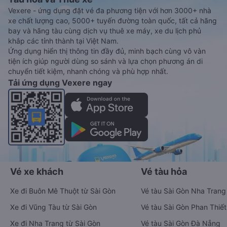
Vexere - ứng dụng đặt vé đa phương tiện với hơn 3000+ nhà
xe chất lượng cao, 5000+ tuyến đường toàn quốc, tất cả hãng
bay và hãng tàu cùng dịch vụ thuê xe máy, xe du lịch phủ
khắp các tỉnh thành tại Việt Nam.
Ứng dụng hiển thị thông tin đầy đủ, minh bạch cùng vô vàn
tiện ích giúp người dùng so sánh và lựa chọn phương án di
chuyển tiết kiệm, nhanh chóng và phù hợp nhất.
Tải ứng dụng Vexere ngay
Vé xe khách
Vé tàu hỏa
Xe đi Buôn Mê Thuột từ Sài Gòn
Vé tàu Sài Gòn Nha Trang
Xe đi Vũng Tàu từ Sài Gòn
Vé tàu Sài Gòn Phan Thiết
Xe đi Nha Trang từ Sài Gòn
Vé tàu Sài Gòn Đà Nẵng