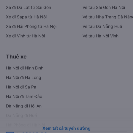
Xe đi Đà Lạt từ Sài Gòn
Vé tàu Sài Gòn Hà Nội
Xe đi Sapa từ Hà Nội
Vé tàu Nha Trang Đà Nẵn
Xe đi Hải Phòng từ Hà Nội
Vé tàu Đà Nẵng Huế
Xe đi Vinh từ Hà Nội
Vé tàu Hà Nội Vinh
Thuê xe
Hà Nội đi Ninh Bình
Hà Nội đi Hạ Long
Hà Nội đi Sa Pa
Hà Nội đi Tam Đảo
Đà Nẵng đi Hội An
Đà Nẵng đi Huế
Hải Phòng đi Hà Nội
Xem tất cả tuyến đường