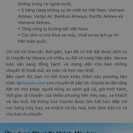
đường trong và ngoài nước.
• 5 hãng hàng không uy tín nhất tại Việt Nam: Vietnam
Airlines, Vietjet Air, Bamboo Airways, Pacific Airlines và
Vietravel Airlines.
• Tổng công ty Đường sắt Việt Nam.
• Các đơn vị cho thuê xe máy, thuê xe du lịch uy tín
trên toàn quốc.
Chỉ với vài thao tác đơn giản, bạn đã có thể đặt được dịch vụ
di chuyển tại Vexere với nhiều ưu đãi vô cùng hấp dẫn. Vexere
luôn sẵn sàng đồng hành và mang đến cho bạn những
chuyến đi thoải mái, an toàn và trọn vẹn nhất.
Bên cạnh đó, bạn có thể tham khảo thêm các phương tiện
khác tại
Goyolo.com
cho chuyến đi sắp tới. Goyolo là nền tảng
đặt vé cho phép người dùng so sánh giá cả, giờ khởi hành,
thời gian di chuyển của nhiều phương tiện máy bay, xe khách
và tàu hoả. Hệ thống của Goyolo được liên kết trực tiếp với
các hãng máy bay, xe khách và tàu hoả, luôn đảm bảo có vé
cho bạn di chuyển.