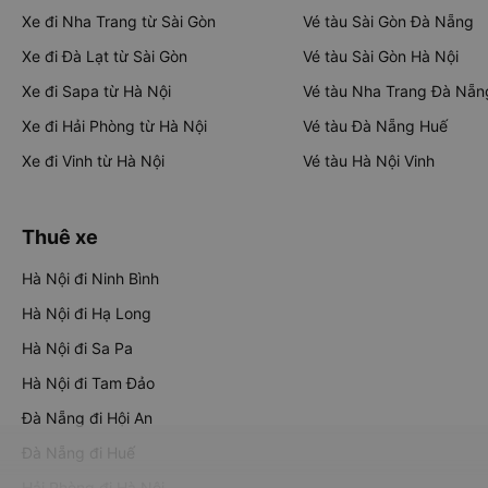
Xe đi Nha Trang từ Sài Gòn
Vé tàu Sài Gòn Đà Nẵng
Xe đi Đà Lạt từ Sài Gòn
Vé tàu Sài Gòn Hà Nội
Xe đi Sapa từ Hà Nội
Vé tàu Nha Trang Đà Nẵn
Xe đi Hải Phòng từ Hà Nội
Vé tàu Đà Nẵng Huế
Xe đi Vinh từ Hà Nội
Vé tàu Hà Nội Vinh
Thuê xe
Hà Nội đi Ninh Bình
Hà Nội đi Hạ Long
Hà Nội đi Sa Pa
Hà Nội đi Tam Đảo
Đà Nẵng đi Hội An
Đà Nẵng đi Huế
Hải Phòng đi Hà Nội