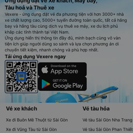
Ứng dụng đặt vé Xe khách, Máy bay,
Tàu hoả và Thuê xe
Vexere - ứng dụng đặt vé đa phương tiện với hơn 3000+ nhà
xe chất lượng cao, 5000+ tuyến đường toàn quốc, tất cả hãng
bay và hãng tàu cùng dịch vụ thuê xe máy, xe du lịch phủ
khắp các tỉnh thành tại Việt Nam.
Ứng dụng hiển thị thông tin đầy đủ, minh bạch cùng vô vàn
tiện ích giúp người dùng so sánh và lựa chọn phương án di
chuyển tiết kiệm, nhanh chóng và phù hợp nhất.
Tải ứng dụng Vexere ngay
Vé xe khách
Vé tàu hỏa
Xe đi Buôn Mê Thuột từ Sài Gòn
Vé tàu Sài Gòn Nha Trang
Xe đi Vũng Tàu từ Sài Gòn
Vé tàu Sài Gòn Phan Thiết