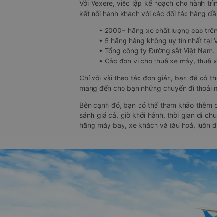
Với Vexere, việc lập kế hoạch cho hành trì
kết nối hành khách với các đối tác hàng đầu
• 2000+ hãng xe chất lượng cao trê
• 5 hãng hàng không uy tín nhất tại Vi
• Tổng công ty Đường sắt Việt Nam.
• Các đơn vị cho thuê xe máy, thuê xe
Chỉ với vài thao tác đơn giản, bạn đã có 
mang đến cho bạn những chuyến đi thoải má
Bên cạnh đó, bạn có thể tham khảo thêm c
sánh giá cả, giờ khởi hành, thời gian di c
hãng máy bay, xe khách và tàu hoả, luôn 