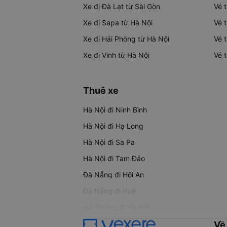
Xe đi Đà Lạt từ Sài Gòn
Vé 
Xe đi Sapa từ Hà Nội
Vé 
Xe đi Hải Phòng từ Hà Nội
Vé 
Xe đi Vinh từ Hà Nội
Vé 
Thuê xe
Hà Nội đi Ninh Bình
Hà Nội đi Hạ Long
Hà Nội đi Sa Pa
Hà Nội đi Tam Đảo
Đà Nẵng đi Hội An
Đà Nẵng đi Huế
Hải Phòng đi Hà Nội
Về