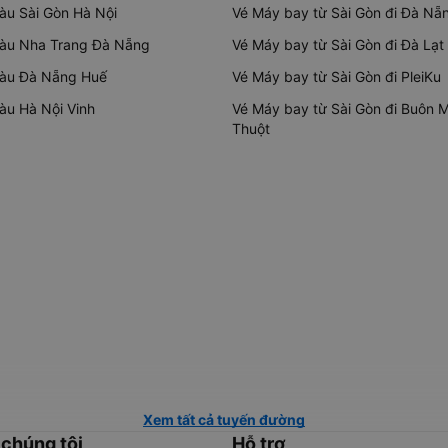
tàu Sài Gòn Hà Nội
Vé Máy bay từ Sài Gòn đi Đà Nẵ
tàu Nha Trang Đà Nẵng
Vé Máy bay từ Sài Gòn đi Đà Lạt
tàu Đà Nẵng Huế
Vé Máy bay từ Sài Gòn đi PleiKu
tàu Hà Nội Vinh
Vé Máy bay từ Sài Gòn đi Buôn 
Thuột
Xem tất cả tuyến đường
 chúng tôi
Hỗ trợ