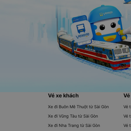
Vé xe khách
Vé
Xe đi Buôn Mê Thuột từ Sài Gòn
Vé 
Xe đi Vũng Tàu từ Sài Gòn
Vé 
Xe đi Nha Trang từ Sài Gòn
Vé 