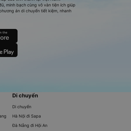
đủ, minh bạch cùng vô vàn tiện ích giúp
phương án di chuyển tiết kiệm, nhanh
Di chuyển
Di chuyển
rang
Hà Nội đi Sapa
Đà Nẵng đi Hội An