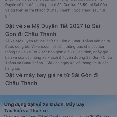
Duyên sẽ bắt đầu xuất phát ở Sài Gòn lúc 23:50 tại Sài Gòn
và dự kiến sẽ trả khách ở Châu Thành - Sóc Trăng sau 4.8
giờ.
Đặt vé xe Mỹ Duyên Tết 2027 từ Sài
Gòn đi Châu Thành
Vé xe Mỹ Duyên tết 2027 từ Sài Gòn đi Châu Thành vẫn chưa
được công bố. Vexere.com sẽ sớm thông báo cho các bạn
thông tin vé xe Tết 2027 bao gồm giá vé, lịch trình, ngày giờ
bán vé của các hãng xe khách đi tuyến đường Sài Gòn - Châu
Thành và Châu Thành - Sài Gòn ngay khi có thông tin từ các
hãng xe.
Đặt vé máy bay giá rẻ từ Sài Gòn đi
Châu Thành
Ứng dụng đặt vé Xe khách, Máy bay,
Tàu hoả và Thuê xe
Vexere - ứng dụng đặt vé đa phương tiện với hơn 3000+ nhà