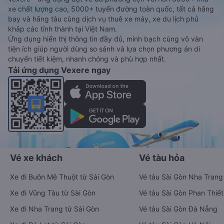
xe chất lượng cao, 5000+ tuyến đường toàn quốc, tất cả hãng
bay và hãng tàu cùng dịch vụ thuê xe máy, xe du lịch phủ
khắp các tỉnh thành tại Việt Nam.
Ứng dụng hiển thị thông tin đầy đủ, minh bạch cùng vô vàn
tiện ích giúp người dùng so sánh và lựa chọn phương án di
chuyển tiết kiệm, nhanh chóng và phù hợp nhất.
Tải ứng dụng Vexere ngay
Vé xe khách
Vé tàu hỏa
Xe đi Buôn Mê Thuột từ Sài Gòn
Vé tàu Sài Gòn Nha Trang
Xe đi Vũng Tàu từ Sài Gòn
Vé tàu Sài Gòn Phan Thiết
Xe đi Nha Trang từ Sài Gòn
Vé tàu Sài Gòn Đà Nẵng