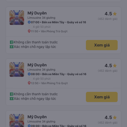
Mỹ Duyên
4.5
Limousine 34 giường
(452 đánh giá)
07:00 • Bến xe Miền Tây - Quầy vé số 16
4 giờ 50 phút
11:50 • Văn Phòng Trà Quýt
Không cần thanh toán trước
Xem giá
Xác nhận chỗ ngay lập tức
Mỹ Duyên
4.5
Limousine 34 giường
(452 đánh giá)
08:00 • Bến xe Miền Tây - Quầy vé số 16
4 giờ 50 phút
12:50 • Văn Phòng Trà Quýt
Không cần thanh toán trước
Xem giá
Xác nhận chỗ ngay lập tức
Mỹ Duyên
4.5
Limousine 34 giường
(452 đánh giá)
09:00 • Bến xe Miền Tây - Quầy vé số 16