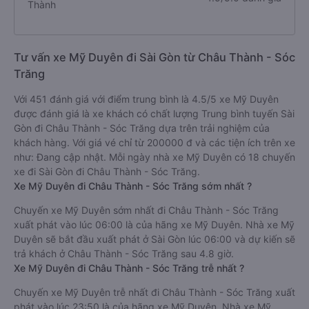
Thành
Tư vấn xe Mỹ Duyên đi Sài Gòn từ Châu Thành - Sóc
Trăng
Với 451 đánh giá với điểm trung bình là 4.5/5 xe Mỹ Duyên
được đánh giá là xe khách có chất lượng Trung bình tuyến Sài
Gòn đi Châu Thành - Sóc Trăng dựa trên trải nghiệm của
khách hàng. Với giá vé chỉ từ 200000 đ và các tiện ích trên xe
như: Đang cập nhật. Mỗi ngày nhà xe Mỹ Duyên có 18 chuyến
xe đi Sài Gòn đi Châu Thành - Sóc Trăng.
Xe Mỹ Duyên đi Châu Thành - Sóc Trăng sớm nhất ?
Chuyến xe Mỹ Duyên sớm nhất đi Châu Thành - Sóc Trăng
xuất phát vào lúc 06:00 là của hãng xe Mỹ Duyên. Nhà xe Mỹ
Duyên sẽ bắt đầu xuất phát ở Sài Gòn lúc 06:00 và dự kiến sẽ
trả khách ở Châu Thành - Sóc Trăng sau 4.8 giờ.
Xe Mỹ Duyên đi Châu Thành - Sóc Trăng trễ nhất ?
Chuyến xe Mỹ Duyên trễ nhất đi Châu Thành - Sóc Trăng xuất
phát vào lúc 23:50 là của hãng xe Mỹ Duyên. Nhà xe Mỹ