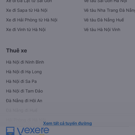
Xe đi Đà Lạt từ Sài Gòn
Vé tàu Sài Gòn Hà Nội
Xe đi Sapa từ Hà Nội
Vé tàu Nha Trang Đà Nẵn
Xe đi Hải Phòng từ Hà Nội
Vé tàu Đà Nẵng Huế
Xe đi Vinh từ Hà Nội
Vé tàu Hà Nội Vinh
Thuê xe
Hà Nội đi Ninh Bình
Hà Nội đi Hạ Long
Hà Nội đi Sa Pa
Hà Nội đi Tam Đảo
Đà Nẵng đi Hội An
Đà Nẵng đi Huế
Hải Phòng đi Hà Nội
Xem tất cả tuyến đường