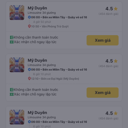
Mỹ Duyên
4.5
Limousine 34 giường
(454 đánh giá)
06:00 • Bến xe Miền Tây - Quầy vé số 16
4 giờ 50 phút
10:50 • Văn Phòng Trà Quýt
Không cần thanh toán trước
Xem giá
Xác nhận chỗ ngay lập tức
Mỹ Duyên
4.5
Limousine 34 giường
(454 đánh giá)
06:00 • Bến xe Miền Tây - Quầy vé số 16
6 giờ 10 phút
12:10 • Bến xe Đại Ngãi (Mỹ Duyên)
Không cần thanh toán trước
Xem giá
Xác nhận chỗ ngay lập tức
Mỹ Duyên
4.5
Limousine 34 giường
(454 đánh giá)
06:00 • Bến xe Miền Tây - Quầy vé số 16
6 giờ 10 phút