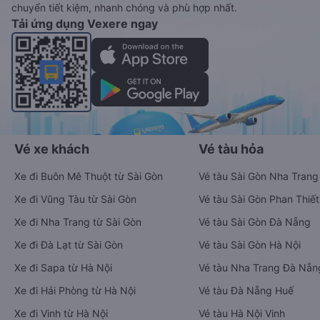
chuyển tiết kiệm, nhanh chóng và phù hợp nhất.
Tải ứng dụng Vexere ngay
Vé xe khách
Vé tàu hỏa
Xe đi Buôn Mê Thuột từ Sài Gòn
Vé tàu Sài Gòn Nha Trang
Xe đi Vũng Tàu từ Sài Gòn
Vé tàu Sài Gòn Phan Thiết
Xe đi Nha Trang từ Sài Gòn
Vé tàu Sài Gòn Đà Nẵng
Xe đi Đà Lạt từ Sài Gòn
Vé tàu Sài Gòn Hà Nội
Xe đi Sapa từ Hà Nội
Vé tàu Nha Trang Đà Nẵn
Xe đi Hải Phòng từ Hà Nội
Vé tàu Đà Nẵng Huế
Xe đi Vinh từ Hà Nội
Vé tàu Hà Nội Vinh