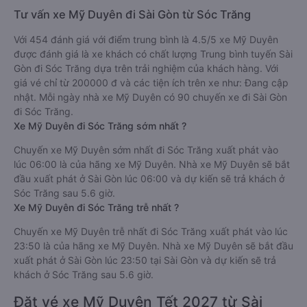
Tư vấn xe Mỹ Duyên đi Sài Gòn từ Sóc Trăng
Với 454 đánh giá với điểm trung bình là 4.5/5 xe Mỹ Duyên
được đánh giá là xe khách có chất lượng Trung bình tuyến Sài
Gòn đi Sóc Trăng dựa trên trải nghiệm của khách hàng. Với
giá vé chỉ từ 200000 đ và các tiện ích trên xe như: Đang cập
nhật. Mỗi ngày nhà xe Mỹ Duyên có 90 chuyến xe đi Sài Gòn
đi Sóc Trăng.
Xe Mỹ Duyên đi Sóc Trăng sớm nhất ?
Chuyến xe Mỹ Duyên sớm nhất đi Sóc Trăng xuất phát vào
lúc 06:00 là của hãng xe Mỹ Duyên. Nhà xe Mỹ Duyên sẽ bắt
đầu xuất phát ở Sài Gòn lúc 06:00 và dự kiến sẽ trả khách ở
Sóc Trăng sau 5.6 giờ.
Xe Mỹ Duyên đi Sóc Trăng trễ nhất ?
Chuyến xe Mỹ Duyên trễ nhất đi Sóc Trăng xuất phát vào lúc
23:50 là của hãng xe Mỹ Duyên. Nhà xe Mỹ Duyên sẽ bắt đầu
xuất phát ở Sài Gòn lúc 23:50 tại Sài Gòn và dự kiến sẽ trả
khách ở Sóc Trăng sau 5.6 giờ.
Đặt vé xe Mỹ Duyên Tết 2027 từ Sài