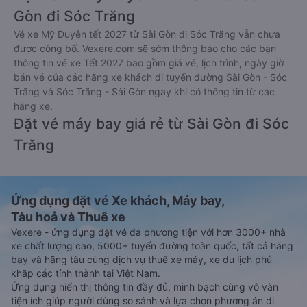
Gòn đi Sóc Trăng
Vé xe Mỹ Duyên tết 2027 từ Sài Gòn đi Sóc Trăng vẫn chưa
được công bố. Vexere.com sẽ sớm thông báo cho các bạn
thông tin vé xe Tết 2027 bao gồm giá vé, lịch trình, ngày giờ
bán vé của các hãng xe khách đi tuyến đường Sài Gòn - Sóc
Trăng và Sóc Trăng - Sài Gòn ngay khi có thông tin từ các
hãng xe.
Đặt vé máy bay giá rẻ từ Sài Gòn đi Sóc
Trăng
Ứng dụng đặt vé Xe khách, Máy bay,
Tàu hoả và Thuê xe
Vexere - ứng dụng đặt vé đa phương tiện với hơn 3000+ nhà
xe chất lượng cao, 5000+ tuyến đường toàn quốc, tất cả hãng
bay và hãng tàu cùng dịch vụ thuê xe máy, xe du lịch phủ
khắp các tỉnh thành tại Việt Nam.
Ứng dụng hiển thị thông tin đầy đủ, minh bạch cùng vô vàn
tiện ích giúp người dùng so sánh và lựa chọn phương án di