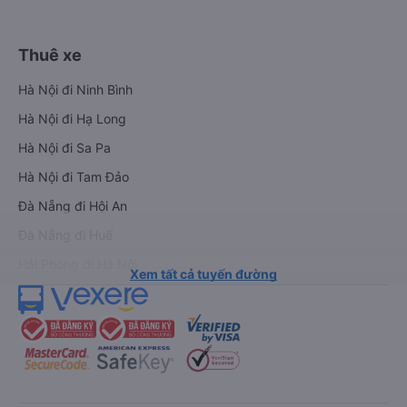
Thuê xe
Hà Nội đi Ninh Bình
Hà Nội đi Hạ Long
Hà Nội đi Sa Pa
Hà Nội đi Tam Đảo
Đà Nẵng đi Hội An
Đà Nẵng đi Huế
Hải Phòng đi Hà Nội
Xem tất cả tuyến đường