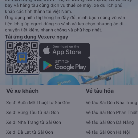
bay và hãng tàu cùng dịch vụ thuê xe máy, xe du lịch phủ
khắp các tỉnh thành tại Việt Nam.
Ứng dụng hiển thị thông tin đầy đủ, minh bạch cùng vô vàn
tiện ích giúp người dùng so sánh và lựa chọn phương án di
chuyển tiết kiệm, nhanh chóng và phù hợp nhất.
Tải ứng dụng Vexere ngay
Vé xe khách
Vé tàu hỏa
Xe đi Buôn Mê Thuột từ Sài Gòn
Vé tàu Sài Gòn Nha Trang
Xe đi Vũng Tàu từ Sài Gòn
Vé tàu Sài Gòn Phan Thiết
Xe đi Nha Trang từ Sài Gòn
Vé tàu Sài Gòn Đà Nẵng
Xe đi Đà Lạt từ Sài Gòn
Vé tàu Sài Gòn Hà Nội