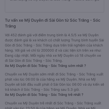
Tư vấn xe Mỹ Duyên đi Sài Gòn từ Sóc Trăng - Sóc
Trăng
Với 452 đánh giá với điểm trung bình là 4.5/5 xe Mỹ Duyên
được đánh giá là xe khách có chất lượng Trung bình tuyến Sài
Gòn đi Sóc Trăng - Sóc Trăng dựa trên trải nghiệm của khách
hàng. Với giá vé chỉ từ 200000 đ và các tiện ích trên xe như:
Đang cập nhật. Mỗi ngày nhà xe Mỹ Duyên có 18 chuyến xe
đi Sài Gòn đi Sóc Trăng - Sóc Trăng.
Xe Mỹ Duyên đi Sóc Trăng - Sóc Trăng sớm nhất ?
Chuyến xe Mỹ Duyên sớm nhất đi Sóc Trăng - Sóc Trăng xuất
phát vào lúc 06:00 là của hãng xe Mỹ Duyên. Nhà xe Mỹ
Duyên sẽ bắt đầu xuất phát ở Sài Gòn lúc 06:00 và dự kiến sẽ
trả khách ở Sóc Trăng - Sóc Trăng sau 5.3 giờ.
Xe Mỹ Duyên đi Sóc Trăng - Sóc Trăng trễ nhất ?
Chuyến xe Mỹ Duyên trễ nhất đi Sóc Trăng - Sóc Trăng xuất
phát vào lúc 23:50 là của hãng xe Mỹ Duyên. Nhà xe Mỹ