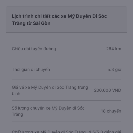
Lịch trình chi tiết các xe Mỹ Duyên Đi Sóc
Trăng từ Sài Gòn
Chiều dài tuyến đường
264 km
Thời gian di chuyển
5.3 giờ
Giá vé xe Mỹ Duyên đi Sóc Trăng trung
200.000 VNĐ
bình
Số lượng chuyến xe Mỹ Duyên đi Sóc
18 chuyến
Trăng
Chất lượng xe Mỹ Duyên đi Sóc Trăng
4.5/5.0 đánh giá