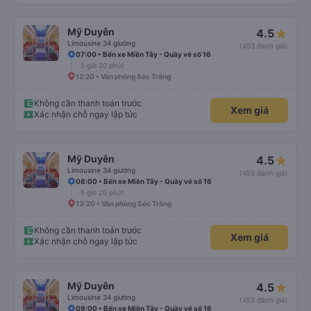
Mỹ Duyên
4.5
Limousine 34 giường
(453 đánh giá)
07:00 • Bến xe Miền Tây - Quầy vé số 16
5 giờ 20 phút
12:20 • Văn phòng Sóc Trăng
Không cần thanh toán trước
Xem giá
Xác nhận chỗ ngay lập tức
Mỹ Duyên
4.5
Limousine 34 giường
(453 đánh giá)
08:00 • Bến xe Miền Tây - Quầy vé số 16
5 giờ 20 phút
13:20 • Văn phòng Sóc Trăng
Không cần thanh toán trước
Xem giá
Xác nhận chỗ ngay lập tức
Mỹ Duyên
4.5
Limousine 34 giường
(453 đánh giá)
09:00 • Bến xe Miền Tây - Quầy vé số 16