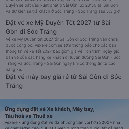
Duyên sẽ bắt đầu xuất phát ở Sài Gòn lúc 23:50 tại Sài Gòn
và dự kiến sẽ trả khách ở Sóc Trăng - Sóc Trăng sau 5.3 giờ.
Đặt vé xe Mỹ Duyên Tết 2027 từ Sài
Gòn đi Sóc Trăng
Vé xe Mỹ Duyên tết 2027 từ Sài Gòn đi Sóc Trăng vẫn chưa
được công bố. Vexere.com sẽ sớm thông báo cho các bạn
thông tin vé xe Tết 2027 bao gồm giá vé, lịch trình, ngày giờ
bán vé của các hãng xe khách đi tuyến đường Sài Gòn - Sóc
Trăng và Sóc Trăng - Sài Gòn ngay khi có thông tin từ các
hãng xe.
Đặt vé máy bay giá rẻ từ Sài Gòn đi Sóc
Trăng
Ứng dụng đặt vé Xe khách, Máy bay,
Tàu hoả và Thuê xe
Vexere - ứng dụng đặt vé đa phương tiện với hơn 3000+ nhà
xe chất lượng cao, 5000+ tuyến đường toàn quốc, tất cả hãng