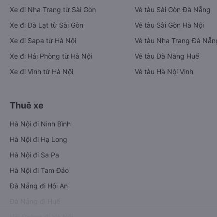
Xe đi Nha Trang từ Sài Gòn
Vé tàu Sài Gòn Đà Nẵng
Xe đi Đà Lạt từ Sài Gòn
Vé tàu Sài Gòn Hà Nội
Xe đi Sapa từ Hà Nội
Vé tàu Nha Trang Đà Nẵn
Xe đi Hải Phòng từ Hà Nội
Vé tàu Đà Nẵng Huế
Xe đi Vinh từ Hà Nội
Vé tàu Hà Nội Vinh
Thuê xe
Hà Nội đi Ninh Bình
Hà Nội đi Hạ Long
Hà Nội đi Sa Pa
Hà Nội đi Tam Đảo
Đà Nẵng đi Hội An
Đà Nẵng đi Huế
Hải Phòng đi Hà Nội