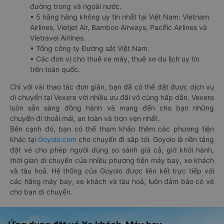
đường trong và ngoài nước.
• 5 hãng hàng không uy tín nhất tại Việt Nam: Vietnam
Airlines, Vietjet Air, Bamboo Airways, Pacific Airlines và
Vietravel Airlines.
• Tổng công ty Đường sắt Việt Nam.
• Các đơn vị cho thuê xe máy, thuê xe du lịch uy tín
trên toàn quốc.
Chỉ với vài thao tác đơn giản, bạn đã có thể đặt được dịch vụ
di chuyển tại Vexere với nhiều ưu đãi vô cùng hấp dẫn. Vexere
luôn sẵn sàng đồng hành và mang đến cho bạn những
chuyến đi thoải mái, an toàn và trọn vẹn nhất.
Bên cạnh đó, bạn có thể tham khảo thêm các phương tiện
khác tại
Goyolo.com
cho chuyến đi sắp tới. Goyolo là nền tảng
đặt vé cho phép người dùng so sánh giá cả, giờ khởi hành,
thời gian di chuyển của nhiều phương tiện máy bay, xe khách
và tàu hoả. Hệ thống của Goyolo được liên kết trực tiếp với
các hãng máy bay, xe khách và tàu hoả, luôn đảm bảo có vé
cho bạn di chuyển.