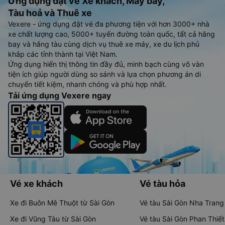
Ứng dụng đặt vé Xe khách, Máy bay,
Tàu hoả và Thuê xe
Vexere - ứng dụng đặt vé đa phương tiện với hơn 3000+ nhà
xe chất lượng cao, 5000+ tuyến đường toàn quốc, tất cả hãng
bay và hãng tàu cùng dịch vụ thuê xe máy, xe du lịch phủ
khắp các tỉnh thành tại Việt Nam.
Ứng dụng hiển thị thông tin đầy đủ, minh bạch cùng vô vàn
tiện ích giúp người dùng so sánh và lựa chọn phương án di
chuyển tiết kiệm, nhanh chóng và phù hợp nhất.
Tải ứng dụng Vexere ngay
Vé xe khách
Vé tàu hỏa
Xe đi Buôn Mê Thuột từ Sài Gòn
Vé tàu Sài Gòn Nha Trang
Xe đi Vũng Tàu từ Sài Gòn
Vé tàu Sài Gòn Phan Thiết