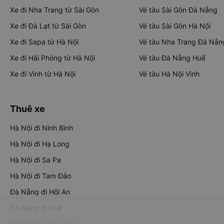
Xe đi Nha Trang từ Sài Gòn
Vé tàu Sài Gòn Đà Nẵng
Xe đi Đà Lạt từ Sài Gòn
Vé tàu Sài Gòn Hà Nội
Xe đi Sapa từ Hà Nội
Vé tàu Nha Trang Đà Nẵn
Xe đi Hải Phòng từ Hà Nội
Vé tàu Đà Nẵng Huế
Xe đi Vinh từ Hà Nội
Vé tàu Hà Nội Vinh
Thuê xe
Hà Nội đi Ninh Bình
Hà Nội đi Hạ Long
Hà Nội đi Sa Pa
Hà Nội đi Tam Đảo
Đà Nẵng đi Hội An
Đà Nẵng đi Huế
Hải Phòng đi Hà Nội