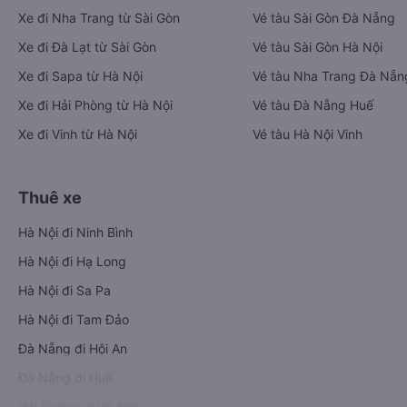
Xe đi Nha Trang từ Sài Gòn
Vé tàu Sài Gòn Đà Nẵng
Xe đi Đà Lạt từ Sài Gòn
Vé tàu Sài Gòn Hà Nội
Xe đi Sapa từ Hà Nội
Vé tàu Nha Trang Đà Nẵn
Xe đi Hải Phòng từ Hà Nội
Vé tàu Đà Nẵng Huế
Xe đi Vinh từ Hà Nội
Vé tàu Hà Nội Vinh
Thuê xe
Hà Nội đi Ninh Bình
Hà Nội đi Hạ Long
Hà Nội đi Sa Pa
Hà Nội đi Tam Đảo
Đà Nẵng đi Hội An
Đà Nẵng đi Huế
Hải Phòng đi Hà Nội