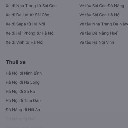
Xe đi Nha Trang từ Sài Gòn
Vé tàu Sài Gòn Đà Nẵng
Xe đi Đà Lạt từ Sài Gòn
Vé tàu Sài Gòn Hà Nội
Xe đi Sapa từ Hà Nội
Vé tàu Nha Trang Đà Nẵn
Xe đi Hải Phòng từ Hà Nội
Vé tàu Đà Nẵng Huế
Xe đi Vinh từ Hà Nội
Vé tàu Hà Nội Vinh
Thuê xe
Hà Nội đi Ninh Bình
Hà Nội đi Hạ Long
Hà Nội đi Sa Pa
Hà Nội đi Tam Đảo
Đà Nẵng đi Hội An
Đà Nẵng đi Huế
Hải Phòng đi Hà Nội