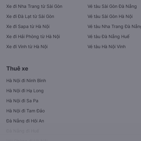
Xe đi Nha Trang từ Sài Gòn
Vé tàu Sài Gòn Đà Nẵng
Xe đi Đà Lạt từ Sài Gòn
Vé tàu Sài Gòn Hà Nội
Xe đi Sapa từ Hà Nội
Vé tàu Nha Trang Đà Nẵn
Xe đi Hải Phòng từ Hà Nội
Vé tàu Đà Nẵng Huế
Xe đi Vinh từ Hà Nội
Vé tàu Hà Nội Vinh
Thuê xe
Hà Nội đi Ninh Bình
Hà Nội đi Hạ Long
Hà Nội đi Sa Pa
Hà Nội đi Tam Đảo
Đà Nẵng đi Hội An
Đà Nẵng đi Huế
Hải Phòng đi Hà Nội