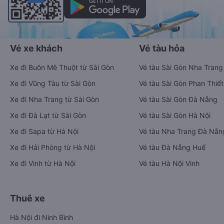
Vé xe khách
Vé tàu hỏa
Xe đi Buôn Mê Thuột từ Sài Gòn
Vé tàu Sài Gòn Nha Trang
Xe đi Vũng Tàu từ Sài Gòn
Vé tàu Sài Gòn Phan Thiết
Xe đi Nha Trang từ Sài Gòn
Vé tàu Sài Gòn Đà Nẵng
Xe đi Đà Lạt từ Sài Gòn
Vé tàu Sài Gòn Hà Nội
Xe đi Sapa từ Hà Nội
Vé tàu Nha Trang Đà Nẵn
Xe đi Hải Phòng từ Hà Nội
Vé tàu Đà Nẵng Huế
Xe đi Vinh từ Hà Nội
Vé tàu Hà Nội Vinh
Thuê xe
Hà Nội đi Ninh Bình