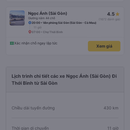
Ngọc Ánh (Sài Gòn)
4.5
Giường nằm 44 chỗ
(1672 đánh giá)
20:00 • Văn phòng Sài Gòn (Sài Gòn - Cà Mau)
11 giờ
07:00 • Chợ Thới Bình
Xác nhận chỗ ngay lập tức
Xem giá
Lịch trình chi tiết các xe Ngọc Ánh (Sài Gòn) Đi
Thới Bình từ Sài Gòn
Chiều dài tuyến đường
430 km
Thời gian di chuyển
11 giờ