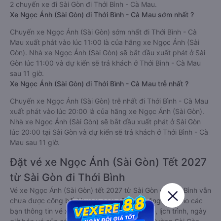
2 chuyến xe đi Sài Gòn đi Thới Bình - Cà Mau.
Xe Ngọc Ánh (Sài Gòn) đi Thới Bình - Cà Mau sớm nhất ?
Chuyến xe Ngọc Ánh (Sài Gòn) sớm nhất đi Thới Bình - Cà
Mau xuất phát vào lúc 11:00 là của hãng xe Ngọc Ánh (Sài
Gòn). Nhà xe Ngọc Ánh (Sài Gòn) sẽ bắt đầu xuất phát ở Sài
Gòn lúc 11:00 và dự kiến sẽ trả khách ở Thới Bình - Cà Mau
sau 11 giờ.
Xe Ngọc Ánh (Sài Gòn) đi Thới Bình - Cà Mau trễ nhất ?
Chuyến xe Ngọc Ánh (Sài Gòn) trễ nhất đi Thới Bình - Cà Mau
xuất phát vào lúc 20:00 là của hãng xe Ngọc Ánh (Sài Gòn).
Nhà xe Ngọc Ánh (Sài Gòn) sẽ bắt đầu xuất phát ở Sài Gòn
lúc 20:00 tại Sài Gòn và dự kiến sẽ trả khách ở Thới Bình - Cà
Mau sau 11 giờ.
Đặt vé xe Ngọc Ánh (Sài Gòn) Tết 2027
từ Sài Gòn đi Thới Bình
Vé xe Ngọc Ánh (Sài Gòn) tết 2027 từ Sài Gòn đi Thới Bình vẫn
chưa được công bố. Vexere.com sẽ sớm thông báo cho các
bạn thông tin vé xe Tết 2027 bao gồm giá vé, lịch trình, ngày