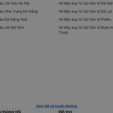
tàu Sài Gòn Hà Nội
Vé Máy bay từ Sài Gòn đi Đà Nẵ
tàu Nha Trang Đà Nẵng
Vé Máy bay từ Sài Gòn đi Đà Lạt
tàu Đà Nẵng Huế
Vé Máy bay từ Sài Gòn đi PleiKu
tàu Hà Nội Vinh
Vé Máy bay từ Sài Gòn đi Buôn 
Thuột
Xem tất cả tuyến đường
 chúng tôi
Hỗ trợ