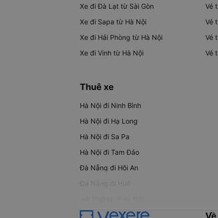
Xe đi Đà Lạt từ Sài Gòn
Vé 
Xe đi Sapa từ Hà Nội
Vé 
Xe đi Hải Phòng từ Hà Nội
Vé 
Xe đi Vinh từ Hà Nội
Vé 
Thuê xe
Hà Nội đi Ninh Bình
Hà Nội đi Hạ Long
Hà Nội đi Sa Pa
Hà Nội đi Tam Đảo
Đà Nẵng đi Hội An
Đà Nẵng đi Huế
Hải Phòng đi Hà Nội
Về