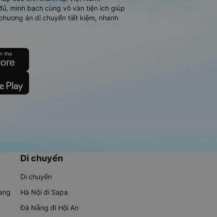
đủ, minh bạch cùng vô vàn tiện ích giúp
phương án di chuyển tiết kiệm, nhanh
Di chuyển
Di chuyển
rang
Hà Nội đi Sapa
Đà Nẵng đi Hội An