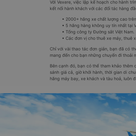
Với Vexere, việc lập kế hoạch cho hành trì
kết nối hành khách với các đối tác hàng đầu
• 2000+ hãng xe chất lượng cao trê
• 5 hãng hàng không uy tín nhất tại Vi
• Tổng công ty Đường sắt Việt Nam.
• Các đơn vị cho thuê xe máy, thuê xe
Chỉ với vài thao tác đơn giản, bạn đã có 
mang đến cho bạn những chuyến đi thoải má
Bên cạnh đó, bạn có thể tham khảo thêm c
sánh giá cả, giờ khởi hành, thời gian di c
hãng máy bay, xe khách và tàu hoả, luôn 