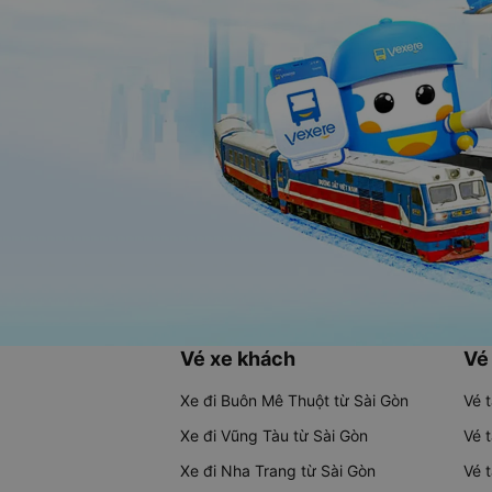
Vé xe khách
Vé
Xe đi Buôn Mê Thuột từ Sài Gòn
Vé 
Xe đi Vũng Tàu từ Sài Gòn
Vé 
Xe đi Nha Trang từ Sài Gòn
Vé 