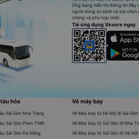
Ứng dụng hiển thị thông tin đầy 
người dùng so sánh và lựa chọn 
chóng và phù hợp nhất.
Tải ứng dụng Vexere ngay
 tàu hỏa
Vé máy bay
tàu Sài Gòn Nha Trang
Vé Máy bay từ Hà Nội đi Sài Gòn
tàu Sài Gòn Phan Thiết
Vé Máy bay từ Sài Gòn đi Nha T
tàu Sài Gòn Đà Nẵng
Vé Máy bay từ Sài Gòn đi Hà Nội