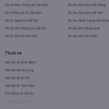
Xe đi Nha Trang từ Sài Gòn
Vé tàu Sài Gòn Đà Nẵng
Xe đi Đà Lạt từ Sài Gòn
Vé tàu Sài Gòn Hà Nội
Xe đi Sapa từ Hà Nội
Vé tàu Nha Trang Đà Nẵn
Xe đi Hải Phòng từ Hà Nội
Vé tàu Đà Nẵng Huế
Xe đi Vinh từ Hà Nội
Vé tàu Hà Nội Vinh
Thuê xe
Hà Nội đi Ninh Bình
Hà Nội đi Hạ Long
Hà Nội đi Sa Pa
Hà Nội đi Tam Đảo
Đà Nẵng đi Hội An
Đà Nẵng đi Huế
Hải Phòng đi Hà Nội