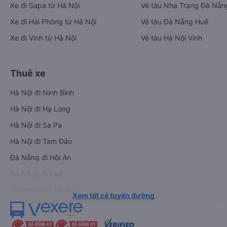
Xe đi Sapa từ Hà Nội
Vé tàu Nha Trang Đà Nẵn
Xe đi Hải Phòng từ Hà Nội
Vé tàu Đà Nẵng Huế
Xe đi Vinh từ Hà Nội
Vé tàu Hà Nội Vinh
Thuê xe
Hà Nội đi Ninh Bình
Hà Nội đi Hạ Long
Hà Nội đi Sa Pa
Hà Nội đi Tam Đảo
Đà Nẵng đi Hội An
Đà Nẵng đi Huế
Hải Phòng đi Hà Nội
Xem tất cả tuyến đường