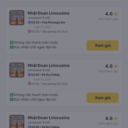
Nhật Đoan Limousine
4.6
Limousine 9 chỗ
(653 đánh giá)
02:25 • Chợ Phương Lâm
2 giờ 55 phút
05:20 • Văn phòng Sài Gòn
Không cần thanh toán trước
Xem giá
Xác nhận chỗ ngay lập tức
Nhật Đoan Limousine
4.6
Limousine 9 chỗ
(653 đánh giá)
02:55 • Đá Ba Chồng
2 giờ 25 phút
05:20 • Văn phòng Sài Gòn
Không cần thanh toán trước
Xem giá
Xác nhận chỗ ngay lập tức
Nhật Đoan Limousine
4.6
Limousine 9 chỗ
(653 đánh giá)
02:55 • Đá Ba Chồng