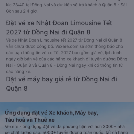
lúc 23:40 tại Đồng Nai và dự kiến sẽ trả khách ở Quận 8 - Sài
Gòn sau 2.4 giờ.
Đặt vé xe Nhật Đoan Limousine Tết
2027 từ Đồng Nai đi Quận 8
Vé xe Nhật Đoan Limousine tết 2027 từ Đồng Nai đi Quận 8
vẫn chưa được công bố. Vexere.com sẽ sớm thông báo cho
các bạn thông tin vé xe Tết 2027 bao gồm giá vé, lịch trình,
ngày giờ bán vé của các hãng xe khách đi tuyến đường Đồng
Nai - Quận 8 và Quận 8 - Đồng Nai ngay khi có thông tin từ
các hãng xe.
Đặt vé máy bay giá rẻ từ Đồng Nai đi
Quận 8
Ứng dụng đặt vé Xe khách, Máy bay,
Tàu hoả và Thuê xe
Vexere - ứng dụng đặt vé đa phương tiện với hơn 3000+ nhà
xe chất lượng cao, 5000+ tuyến đường toàn quốc, tất cả hãng