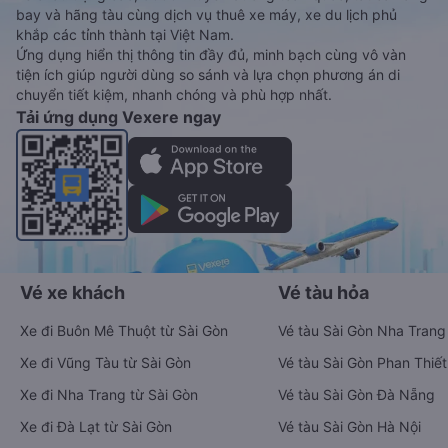
bay và hãng tàu cùng dịch vụ thuê xe máy, xe du lịch phủ
khắp các tỉnh thành tại Việt Nam.
Ứng dụng hiển thị thông tin đầy đủ, minh bạch cùng vô vàn
tiện ích giúp người dùng so sánh và lựa chọn phương án di
chuyển tiết kiệm, nhanh chóng và phù hợp nhất.
Tải ứng dụng Vexere ngay
Vé xe khách
Vé tàu hỏa
Xe đi Buôn Mê Thuột từ Sài Gòn
Vé tàu Sài Gòn Nha Trang
Xe đi Vũng Tàu từ Sài Gòn
Vé tàu Sài Gòn Phan Thiết
Xe đi Nha Trang từ Sài Gòn
Vé tàu Sài Gòn Đà Nẵng
Xe đi Đà Lạt từ Sài Gòn
Vé tàu Sài Gòn Hà Nội