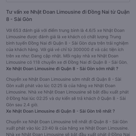
Tư vấn xe Nhật Đoan Limousine đi Đồng Nai từ Quận
8 - Sài Gòn
Với 653 đánh giá với điểm trung bình là 4.6/5 xe Nhật Đoan
Limousine được đánh giá là xe khách có chất lượng Trung
bình tuyến Đồng Nai đi Quận 8 - Sài Gòn dựa trên trải nghiệm
của khách hàng. Với giá vé chỉ từ 300000 đ và các tiện ích
trên xe như: Đang cập nhật. Mỗi ngày nhà xe Nhật Đoan
Limousine có 118 chuyến xe đi Đồng Nai đi Quận 8 - Sài Gòn.
Xe Nhật Đoan Limousine đi Quận 8 - Sài Gòn sớm nhất ?
Chuyến xe Nhật Đoan Limousine sớm nhất đi Quận 8 - Sài
Gòn xuất phát vào lúc 02:25 là của hãng xe Nhật Đoan
Limousine. Nhà xe Nhật Đoan Limousine sẽ bắt đầu xuất phát
ở Đồng Nai lúc 02:25 và dự kiến sẽ trả khách ở Quận 8 - Sài
Gòn sau 2.4 giờ.
Xe Nhật Đoan Limousine đi Quận 8 - Sài Gòn trễ nhất ?
Chuyến xe Nhật Đoan Limousine trễ nhất đi Quận 8 - Sài Gòn
xuất phát vào lúc 23:40 là của hãng xe Nhật Đoan Limousine.
Nhà xe Nhật Đoan Limousine sẽ bắt đầu xuất phát ở Đồng Nai