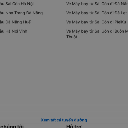
tàu Sài Gòn Hà Nội
Vé Máy bay từ Sài Gòn đi Đà Nẵ
tàu Nha Trang Đà Nẵng
Vé Máy bay từ Sài Gòn đi Đà Lạt
tàu Đà Nẵng Huế
Vé Máy bay từ Sài Gòn đi PleiKu
tàu Hà Nội Vinh
Vé Máy bay từ Sài Gòn đi Buôn 
Thuột
Xem tất cả tuyến đường
 chúng tôi
Hỗ trợ