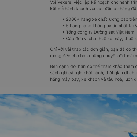
Với Vexere, việc lập kế hoạch cho hành trì
kết nối hành khách với các đối tác hàng đầu
• 2000+ hãng xe chất lượng cao trê
• 5 hãng hàng không uy tín nhất tại Vi
• Tổng công ty Đường sắt Việt Nam.
• Các đơn vị cho thuê xe máy, thuê xe
Chỉ với vài thao tác đơn giản, bạn đã có 
mang đến cho bạn những chuyến đi thoải má
Bên cạnh đó, bạn có thể tham khảo thêm c
sánh giá cả, giờ khởi hành, thời gian di c
hãng máy bay, xe khách và tàu hoả, luôn 