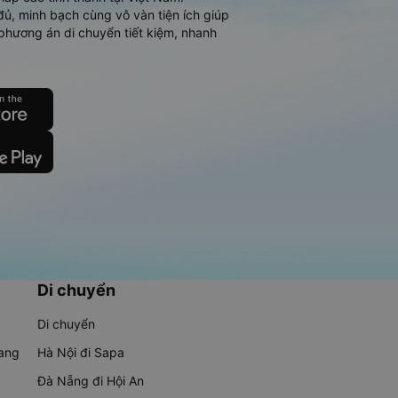
đủ, minh bạch cùng vô vàn tiện ích giúp
phương án di chuyển tiết kiệm, nhanh
Di chuyển
Di chuyển
rang
Hà Nội đi Sapa
Đà Nẵng đi Hội An