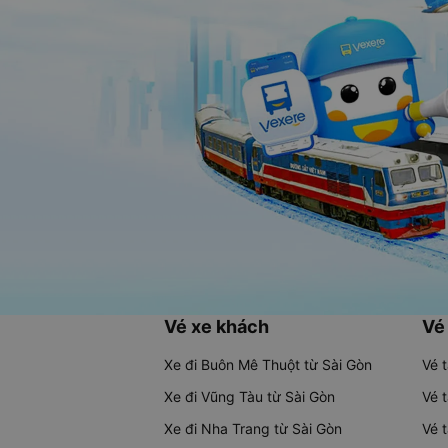
Vé xe khách
Vé
Xe đi Buôn Mê Thuột từ Sài Gòn
Vé 
Xe đi Vũng Tàu từ Sài Gòn
Vé 
Xe đi Nha Trang từ Sài Gòn
Vé 