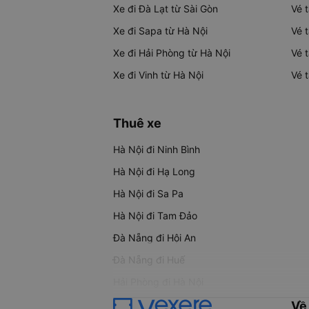
Xe đi Đà Lạt từ Sài Gòn
Vé 
Xe đi Sapa từ Hà Nội
Vé 
Xe đi Hải Phòng từ Hà Nội
Vé 
Xe đi Vinh từ Hà Nội
Vé 
Thuê xe
Hà Nội đi Ninh Bình
Hà Nội đi Hạ Long
Hà Nội đi Sa Pa
Hà Nội đi Tam Đảo
Đà Nẵng đi Hội An
Đà Nẵng đi Huế
Hải Phòng đi Hà Nội
Về