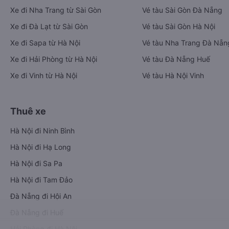
Xe đi Nha Trang từ Sài Gòn
Vé tàu Sài Gòn Đà Nẵng
Xe đi Đà Lạt từ Sài Gòn
Vé tàu Sài Gòn Hà Nội
Xe đi Sapa từ Hà Nội
Vé tàu Nha Trang Đà Nẵn
Xe đi Hải Phòng từ Hà Nội
Vé tàu Đà Nẵng Huế
Xe đi Vinh từ Hà Nội
Vé tàu Hà Nội Vinh
Thuê xe
Hà Nội đi Ninh Bình
Hà Nội đi Hạ Long
Hà Nội đi Sa Pa
Hà Nội đi Tam Đảo
Đà Nẵng đi Hội An
Đà Nẵng đi Huế
Hải Phòng đi Hà Nội