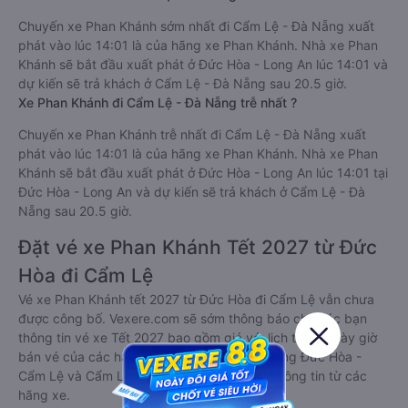
Chuyến xe Phan Khánh sớm nhất đi Cẩm Lệ - Đà Nẵng xuất
phát vào lúc 14:01 là của hãng xe Phan Khánh. Nhà xe Phan
Khánh sẽ bắt đầu xuất phát ở Đức Hòa - Long An lúc 14:01 và
dự kiến sẽ trả khách ở Cẩm Lệ - Đà Nẵng sau 20.5 giờ.
Xe Phan Khánh đi Cẩm Lệ - Đà Nẵng trễ nhất ?
Chuyến xe Phan Khánh trễ nhất đi Cẩm Lệ - Đà Nẵng xuất
phát vào lúc 14:01 là của hãng xe Phan Khánh. Nhà xe Phan
Khánh sẽ bắt đầu xuất phát ở Đức Hòa - Long An lúc 14:01 tại
Đức Hòa - Long An và dự kiến sẽ trả khách ở Cẩm Lệ - Đà
Nẵng sau 20.5 giờ.
Đặt vé xe Phan Khánh Tết 2027 từ Đức
Hòa đi Cẩm Lệ
Vé xe Phan Khánh tết 2027 từ Đức Hòa đi Cẩm Lệ vẫn chưa
được công bố. Vexere.com sẽ sớm thông báo cho các bạn
thông tin vé xe Tết 2027 bao gồm giá vé, lịch trình, ngày giờ
bán vé của các hãng xe khách đi tuyến đường Đức Hòa -
Cẩm Lệ và Cẩm Lệ - Đức Hòa ngay khi có thông tin từ các
hãng xe.