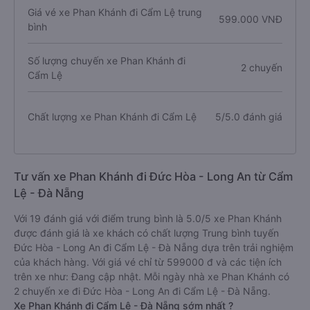
Giá vé xe Phan Khánh đi Cẩm Lệ trung
599.000 VNĐ
bình
Số lượng chuyến xe Phan Khánh đi
2 chuyến
Cẩm Lệ
Chất lượng xe Phan Khánh đi Cẩm Lệ
5/5.0 đánh giá
Tư vấn xe Phan Khánh đi Đức Hòa - Long An từ Cẩm
Lệ - Đà Nẵng
Với 19 đánh giá với điểm trung bình là 5.0/5 xe Phan Khánh
được đánh giá là xe khách có chất lượng Trung bình tuyến
Đức Hòa - Long An đi Cẩm Lệ - Đà Nẵng dựa trên trải nghiệm
của khách hàng. Với giá vé chỉ từ 599000 đ và các tiện ích
trên xe như: Đang cập nhật. Mỗi ngày nhà xe Phan Khánh có
2 chuyến xe đi Đức Hòa - Long An đi Cẩm Lệ - Đà Nẵng.
Xe Phan Khánh đi Cẩm Lệ - Đà Nẵng sớm nhất ?