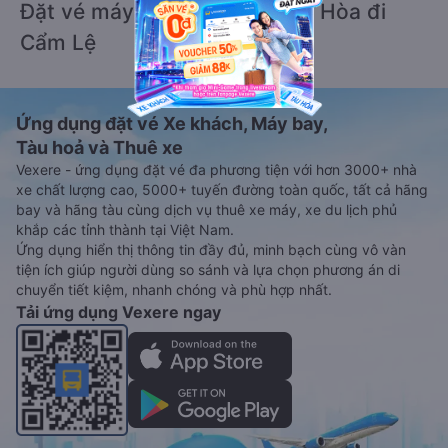
Đặt vé máy bay giá rẻ từ Đức Hòa đi
Cẩm Lệ
Ứng dụng đặt vé Xe khách, Máy bay,
Tàu hoả và Thuê xe
Vexere - ứng dụng đặt vé đa phương tiện với hơn 3000+ nhà
xe chất lượng cao, 5000+ tuyến đường toàn quốc, tất cả hãng
bay và hãng tàu cùng dịch vụ thuê xe máy, xe du lịch phủ
khắp các tỉnh thành tại Việt Nam.
Ứng dụng hiển thị thông tin đầy đủ, minh bạch cùng vô vàn
tiện ích giúp người dùng so sánh và lựa chọn phương án di
chuyển tiết kiệm, nhanh chóng và phù hợp nhất.
Tải ứng dụng Vexere ngay