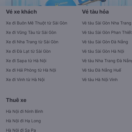
Vé xe khách
Vé tàu hỏa
Xe đi Buôn Mê Thuột từ Sài Gòn
Vé tàu Sài Gòn Nha Trang
Xe đi Vũng Tàu từ Sài Gòn
Vé tàu Sài Gòn Phan Thiết
Xe đi Nha Trang từ Sài Gòn
Vé tàu Sài Gòn Đà Nẵng
Xe đi Đà Lạt từ Sài Gòn
Vé tàu Sài Gòn Hà Nội
Xe đi Sapa từ Hà Nội
Vé tàu Nha Trang Đà Nẵn
Xe đi Hải Phòng từ Hà Nội
Vé tàu Đà Nẵng Huế
Xe đi Vinh từ Hà Nội
Vé tàu Hà Nội Vinh
Thuê xe
Hà Nội đi Ninh Bình
Hà Nội đi Hạ Long
Hà Nội đi Sa Pa