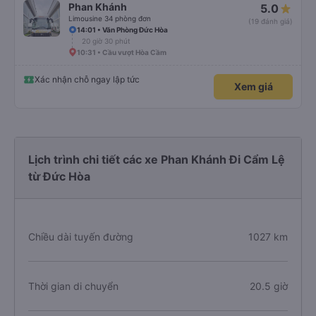
Phan Khánh
5.0
Limousine 34 phòng đơn
(19 đánh giá)
14:01 • Văn Phòng Đức Hòa
20 giờ 30 phút
10:31 • Cầu vượt Hòa Cầm
Xác nhận chỗ ngay lập tức
Xem giá
Lịch trình chi tiết các xe Phan Khánh Đi Cẩm Lệ
từ Đức Hòa
Chiều dài tuyến đường
1027 km
Thời gian di chuyển
20.5 giờ