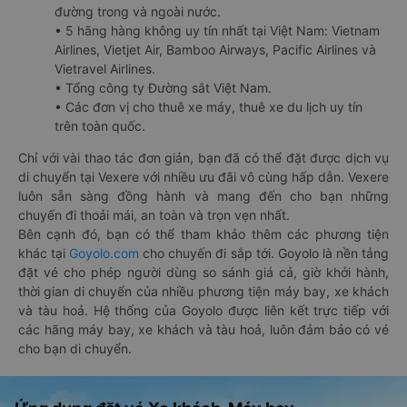
đường trong và ngoài nước.
• 5 hãng hàng không uy tín nhất tại Việt Nam: Vietnam
Airlines, Vietjet Air, Bamboo Airways, Pacific Airlines và
Vietravel Airlines.
• Tổng công ty Đường sắt Việt Nam.
• Các đơn vị cho thuê xe máy, thuê xe du lịch uy tín
trên toàn quốc.
Chỉ với vài thao tác đơn giản, bạn đã có thể đặt được dịch vụ
di chuyển tại Vexere với nhiều ưu đãi vô cùng hấp dẫn. Vexere
luôn sẵn sàng đồng hành và mang đến cho bạn những
chuyến đi thoải mái, an toàn và trọn vẹn nhất.
Bên cạnh đó, bạn có thể tham khảo thêm các phương tiện
khác tại
Goyolo.com
cho chuyến đi sắp tới. Goyolo là nền tảng
đặt vé cho phép người dùng so sánh giá cả, giờ khởi hành,
thời gian di chuyển của nhiều phương tiện máy bay, xe khách
và tàu hoả. Hệ thống của Goyolo được liên kết trực tiếp với
các hãng máy bay, xe khách và tàu hoả, luôn đảm bảo có vé
cho bạn di chuyển.