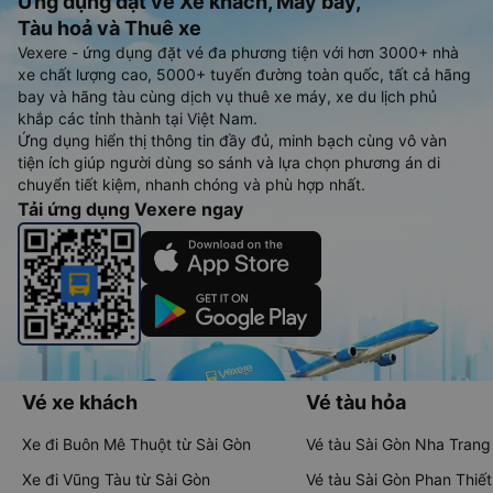
Ứng dụng đặt vé Xe khách, Máy bay,
Tàu hoả và Thuê xe
Vexere - ứng dụng đặt vé đa phương tiện với hơn 3000+ nhà
xe chất lượng cao, 5000+ tuyến đường toàn quốc, tất cả hãng
bay và hãng tàu cùng dịch vụ thuê xe máy, xe du lịch phủ
khắp các tỉnh thành tại Việt Nam.
Ứng dụng hiển thị thông tin đầy đủ, minh bạch cùng vô vàn
tiện ích giúp người dùng so sánh và lựa chọn phương án di
chuyển tiết kiệm, nhanh chóng và phù hợp nhất.
Tải ứng dụng Vexere ngay
Vé xe khách
Vé tàu hỏa
Xe đi Buôn Mê Thuột từ Sài Gòn
Vé tàu Sài Gòn Nha Trang
Xe đi Vũng Tàu từ Sài Gòn
Vé tàu Sài Gòn Phan Thiết