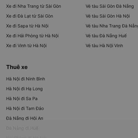
Xe đi Nha Trang từ Sài Gòn
Vé tàu Sài Gòn Đà Nẵng
Xe đi Đà Lạt từ Sài Gòn
Vé tàu Sài Gòn Hà Nội
Xe đi Sapa từ Hà Nội
Vé tàu Nha Trang Đà Nẵn
Xe đi Hải Phòng từ Hà Nội
Vé tàu Đà Nẵng Huế
Xe đi Vinh từ Hà Nội
Vé tàu Hà Nội Vinh
Thuê xe
Hà Nội đi Ninh Bình
Hà Nội đi Hạ Long
Hà Nội đi Sa Pa
Hà Nội đi Tam Đảo
Đà Nẵng đi Hội An
Đà Nẵng đi Huế
Hải Phòng đi Hà Nội